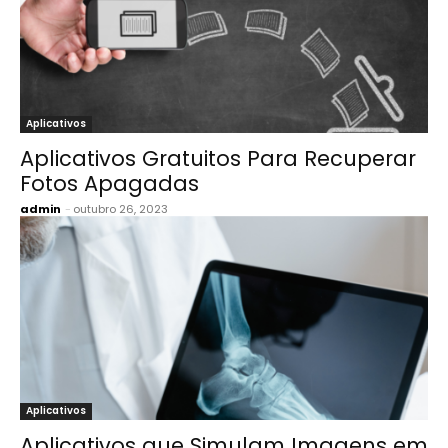
Aplicativos
Aplicativos Gratuitos Para Recuperar
Fotos Apagadas
admin
-
outubro 26, 2023
Aplicativos
Aplicativos que Simulam Imagens em