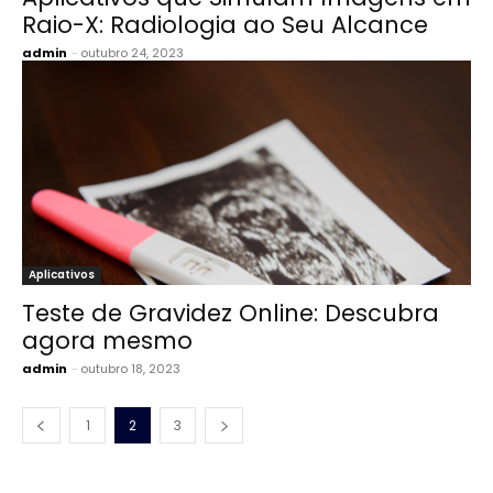
Raio-X: Radiologia ao Seu Alcance
admin
-
outubro 24, 2023
Aplicativos
Teste de Gravidez Online: Descubra
agora mesmo
admin
-
outubro 18, 2023
1
2
3