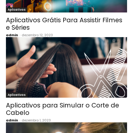
Aplicativos
Aplicativos Grátis Para Assistir Filmes
e Séries
admin
-
dezembro 12, 2023
Aplicativos
Aplicativos para Simular o Corte de
Cabelo
admin
-
dezembro 1, 2023