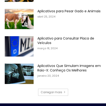
Aplicativos para Pesar Gado e Animais
abril 25, 2024
Aplicativo para Consultar Placa de
Veículos
março 18, 2024
Aplicativos Que Simulam Imagens em
Raio-X: Conheça Os Melhores
janeiro 20, 2024
Carregar mais