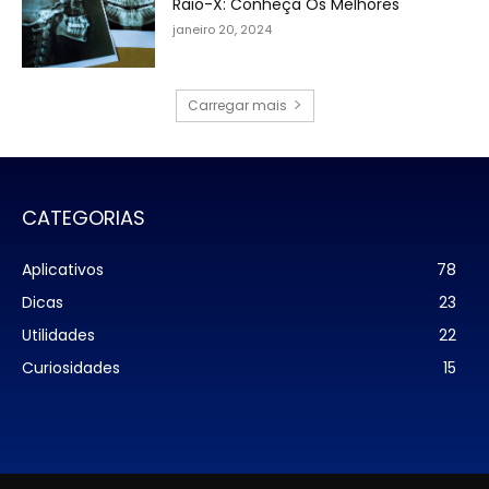
Raio-X: Conheça Os Melhores
janeiro 20, 2024
Carregar mais
CATEGORIAS
Aplicativos
78
Dicas
23
Utilidades
22
Curiosidades
15