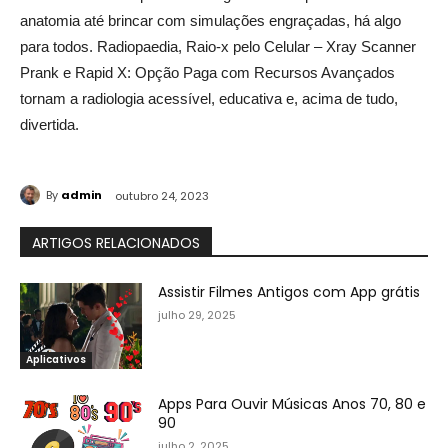
anatomia até brincar com simulações engraçadas, há algo
para todos. Radiopaedia, Raio-x pelo Celular – Xray Scanner
Prank e Rapid X: Opção Paga com Recursos Avançados
tornam a radiologia acessível, educativa e, acima de tudo,
divertida.
By
admin
outubro 24, 2023
ARTIGOS RELACIONADOS
Assistir Filmes Antigos com App grátis
julho 29, 2025
Aplicativos
Apps Para Ouvir Músicas Anos 70, 80 e
90
julho 2, 2025