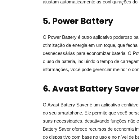
ajustam automaticamente as configurações do dis
5. Power Battery
O Power Battery é outro aplicativo poderoso p
otimização de energia em um toque, que fecha 
desnecessárias para economizar bateria. O Po
o uso da bateria, incluindo o tempo de carreg
informações, você pode gerenciar melhor o con
6. Avast Battery Save
O Avast Battery Saver é um aplicativo confiáve
do seu smartphone. Ele permite que você perso
suas necessidades, desativando funções não es
Battery Saver oferece recursos de economia in
do dispositivo com base no uso e no nível de ba