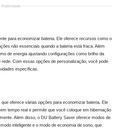
Publicidade
iente para economizar bateria. Ele oferece recursos como o
ções não essenciais quando a bateria está fraca. Além
umo de energia ajustando configurações como brilho da
de rede. Com essas opções de personalização, você pode
idades específicas.
 que oferece várias opções para economizar bateria. Ele
s em tempo real e permite que você coloque em hibernação
amente. Além disso, o DU Battery Saver oferece modos de
 modo inteligente e o modo de economia de sono, que