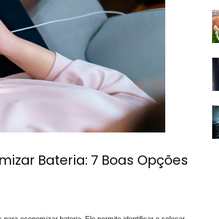
mizar Bateria: 7 Boas Opções
para economizar bateria. Ele permite identificar e colocar