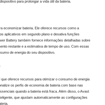
positivo para prolongar a vida útil da bateria.
ara economizar bateria. Ele oferece recursos como a
os aplicativos em segundo plano e desativa funções
wer Battery também fornece informações detalhadas sobre
amento restante e a estimativa de tempo de uso. Com essas
sumo de energia do seu dispositivo.
r
l que oferece recursos para otimizar o consumo de energia
nalize os perfis de economia de bateria com base nas
senciais quando a bateria está fraca. Além disso, o Avast
teligente, que ajustam automaticamente as configurações
teria.