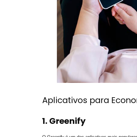
Aplicativos para Econo
1. Greenify
O Greenify é um dos aplicativos mais populares 