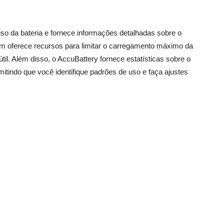
so da bateria e fornece informações detalhadas sobre o
ém oferece recursos para limitar o carregamento máximo da
útil. Além disso, o AccuBattery fornece estatísticas sobre o
tindo que você identifique padrões de uso e faça ajustes