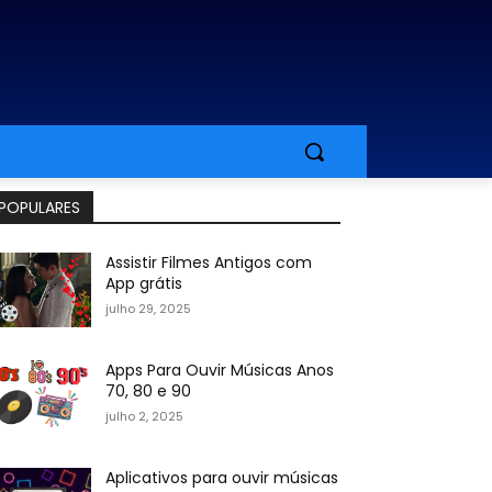
POPULARES
Assistir Filmes Antigos com
App grátis
julho 29, 2025
Apps Para Ouvir Músicas Anos
70, 80 e 90
julho 2, 2025
Aplicativos para ouvir músicas