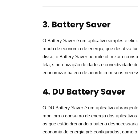
3. Battery Saver
O Battery Saver é um aplicativo simples e efic
modo de economia de energia, que desativa fun
disso, o Battery Saver permite otimizar o cons
tela, sincronização de dados e conectividade 
economizar bateria de acordo com suas necess
4. DU Battery Saver
O DU Battery Saver é um aplicativo abrangente
monitora o consumo de energia dos aplicativo
os que estão drenando a bateria desnecessari
economia de energia pré-configurados, como o