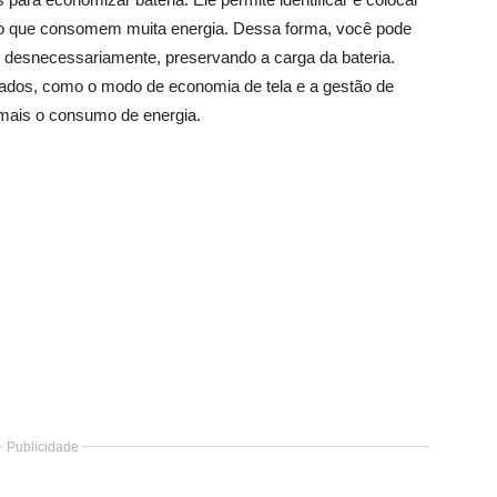
no que consomem muita energia. Dessa forma, você pode
o desnecessariamente, preservando a carga da bateria.
çados, como o modo de economia de tela e a gestão de
 mais o consumo de energia.
Publicidade