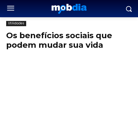
Utilidades
Os benefícios sociais que
podem mudar sua vida