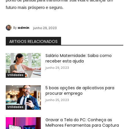
futuro mais próspero e seguro.
By
admin
junho 29, 2023
ARTIGOS RELACIONADOS
Salário Maternidade: Saiba como
receber esta ajuda
junho 29, 2023
Utilidades
5 boas opções de aplicativos para
procurar emprego
junho 25, 2023
Utilidades
Gravar a Tela do PC: Conheça as
Melhores Ferramentas para Captura