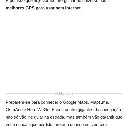
É por isso que hoje vamos mergulhar no universo dos
melhores GPS para usar sem internet
.
Publicidade
Preparem-se para conhecer o Google Maps, Maps.me,
OsmAnd e Here WeGo. Esses quatro gigantes da navegação
não só vão lhe guiar na estrada, mas também vão garantir que
você nunca fique perdido, mesmo quando estiver sem