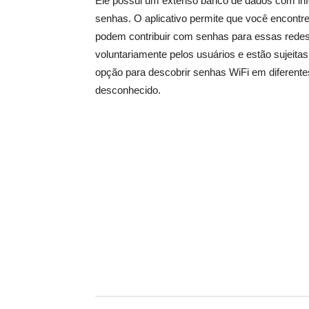
Ele possui um extenso banco de dados com inf
senhas. O aplicativo permite que você encontre
podem contribuir com senhas para essas redes
voluntariamente pelos usuários e estão sujeita
opção para descobrir senhas WiFi em diferente
desconhecido.