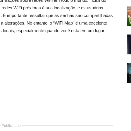
ormações sobre redes WiFi em todo o mundo, incluindo
 redes WiFi próximas à sua localização, e os usuários
. É importante ressaltar que as senhas são compartilhadas
s a alterações. No entanto, o “WiFi Map” é uma excelente
s locais, especialmente quando você está em um lugar
Publicidade