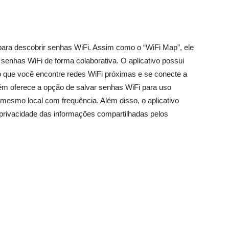
 para descobrir senhas WiFi. Assim como o “WiFi Map”, ele
enhas WiFi de forma colaborativa. O aplicativo possui
indo que você encontre redes WiFi próximas e se conecte a
ém oferece a opção de salvar senhas WiFi para uso
 o mesmo local com frequência. Além disso, o aplicativo
privacidade das informações compartilhadas pelos