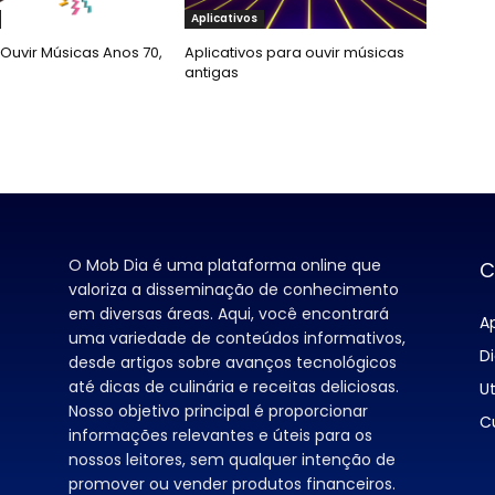
Aplicativos
Ouvir Músicas Anos 70,
Aplicativos para ouvir músicas
antigas
O Mob Dia é uma plataforma online que
C
valoriza a disseminação de conhecimento
em diversas áreas. Aqui, você encontrará
Ap
uma variedade de conteúdos informativos,
D
desde artigos sobre avanços tecnológicos
até dicas de culinária e receitas deliciosas.
Ut
Nosso objetivo principal é proporcionar
C
informações relevantes e úteis para os
nossos leitores, sem qualquer intenção de
promover ou vender produtos financeiros.