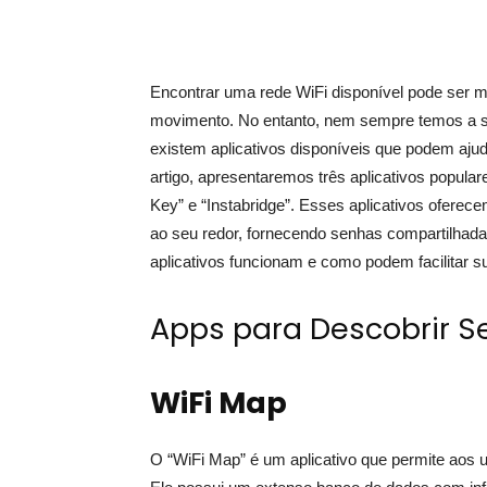
Encontrar uma rede WiFi disponível pode ser 
movimento. No entanto, nem sempre temos a s
existem aplicativos disponíveis que podem ajudá
artigo, apresentaremos três aplicativos popula
Key” e “Instabridge”. Esses aplicativos ofere
ao seu redor, fornecendo senhas compartilhad
aplicativos funcionam e como podem facilitar s
Apps para Descobrir S
WiFi Map
O “WiFi Map” é um aplicativo que permite aos u