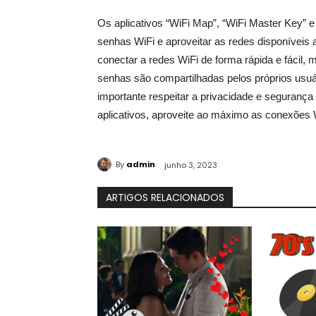
Os aplicativos “WiFi Map”, “WiFi Master Key” e
senhas WiFi e aproveitar as redes disponíveis 
conectar a redes WiFi de forma rápida e fácil
senhas são compartilhadas pelos próprios usuár
importante respeitar a privacidade e segurança
aplicativos, aproveite ao máximo as conexões W
By
admin
junho 3, 2023
ARTIGOS RELACIONADOS