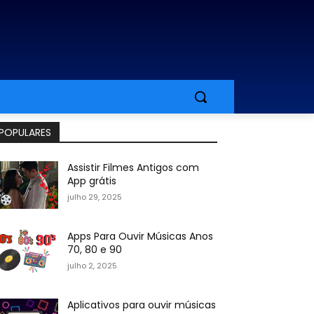
POPULARES
Assistir Filmes Antigos com
App grátis
julho 29, 2025
Apps Para Ouvir Músicas Anos
70, 80 e 90
julho 2, 2025
Aplicativos para ouvir músicas