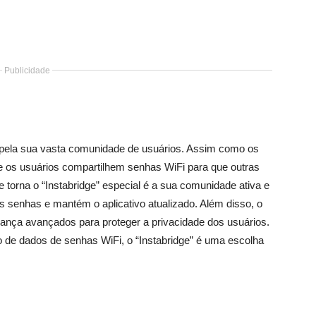
Publicidade
a pela sua vasta comunidade de usuários. Assim como os
ue os usuários compartilhem senhas WiFi para que outras
torna o “Instabridge” especial é a sua comunidade ativa e
s senhas e mantém o aplicativo atualizado. Além disso, o
ança avançados para proteger a privacidade dos usuários.
de dados de senhas WiFi, o “Instabridge” é uma escolha