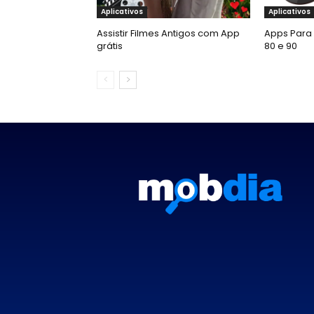
Aplicativos
Aplicativos
Assistir Filmes Antigos com App
Apps Para 
grátis
80 e 90