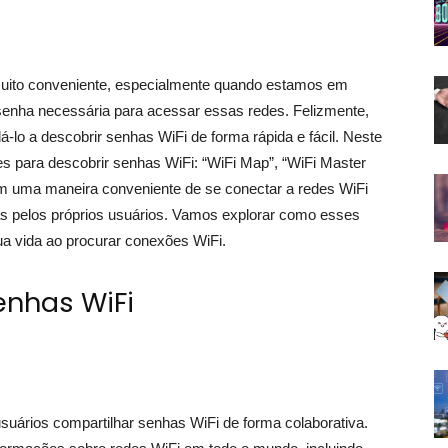
muito conveniente, especialmente quando estamos em
enha necessária para acessar essas redes. Felizmente,
-lo a descobrir senhas WiFi de forma rápida e fácil. Neste
res para descobrir senhas WiFi: “WiFi Map”, “WiFi Master
cem uma maneira conveniente de se conectar a redes WiFi
as pelos próprios usuários. Vamos explorar como esses
ua vida ao procurar conexões WiFi.
enhas WiFi
suários compartilhar senhas WiFi de forma colaborativa.