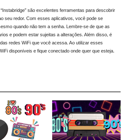
 “Instabridge” são excelentes ferramentas para descobrir
ao seu redor. Com esses aplicativos, você pode se
, mesmo quando não tem a senha. Lembre-se de que as
ios e podem estar sujeitas a alterações. Além disso, é
 das redes WiFi que você acessa. Ao utilizar esses
iFi disponíveis e fique conectado onde quer que esteja.