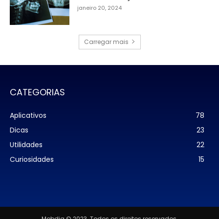
janeiro 20, 2024
Carregar mais
CATEGORIAS
Aplicativos
78
Dicas
23
Utilidades
22
Curiosidades
15
Mobdia © 2023. Todos os direitos reservados.