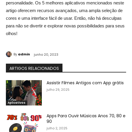
personalidade. Os 5 melhores aplicativos mencionados neste
artigo oferecem recursos avançados, uma ampla seleção de
cores e uma interface fácil de usar. Então, não há desculpas
para não se divertir e explorar novas possibilidades para seus
olhos!
By
admin
junho 20, 2023
ARTIGOS RELACIONADOS
Assistir Filmes Antigos com App grátis
julho 29, 2025
Aplicativos
Apps Para Ouvir Músicas Anos 70, 80 e
90
julho 2, 2025