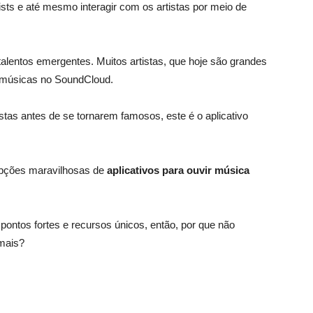
lists e até mesmo interagir com os artistas por meio de
alentos emergentes. Muitos artistas, que hoje são grandes
músicas no SoundCloud.
stas antes de se tornarem famosos, este é o aplicativo
opções maravilhosas de
aplicativos para ouvir música
ontos fortes e recursos únicos, então, por que não
 mais?