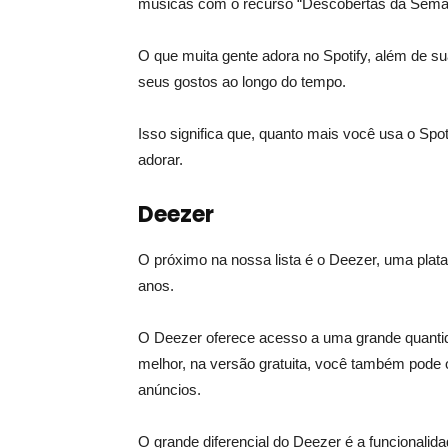
músicas com o recurso “Descobertas da Sema
O que muita gente adora no Spotify, além de sua
seus gostos ao longo do tempo.
Isso significa que, quanto mais você usa o Spo
adorar.
Deezer
O próximo na nossa lista é o Deezer, uma plat
anos.
O Deezer oferece acesso a uma grande quantid
melhor, na versão gratuita, você também pode o
anúncios.
O grande diferencial do Deezer é a funcionalidad