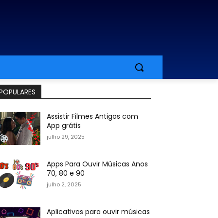
POPULARES
Assistir Filmes Antigos com
App grátis
julho 29, 2025
Apps Para Ouvir Músicas Anos
70, 80 e 90
julho 2, 2025
Aplicativos para ouvir músicas