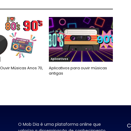
Aplicativos
Ouvir Músicas Anos 70,
Aplicativos para ouvir músicas
antigas
O Mob Dia é uma plataforma online que
C
valoriza a disseminação de conhecimento