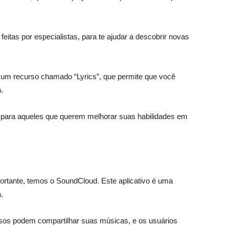
eitas por especialistas, para te ajudar a descobrir novas
m um recurso chamado “Lyrics”, que permite que você
.
ou para aqueles que querem melhorar suas habilidades em
ortante, temos o SoundCloud. Este aplicativo é uma
.
sos podem compartilhar suas músicas, e os usuários