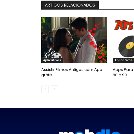
ARTIGOS RELACIONADOS
Aplicativos
Aplicativos
Assistir Filmes Antigos com App
Apps Para 
grátis
80 e 90