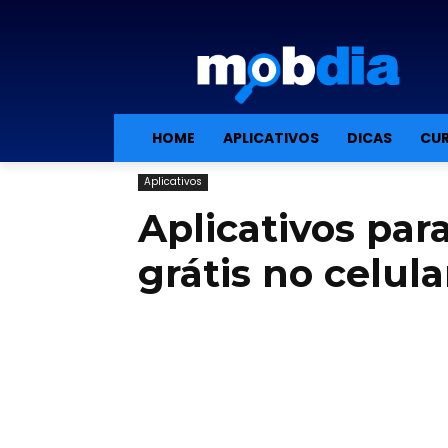
HOME
APLICATIVOS
DICAS
CUR
Aplicativos
Aplicativos par
grátis no celula