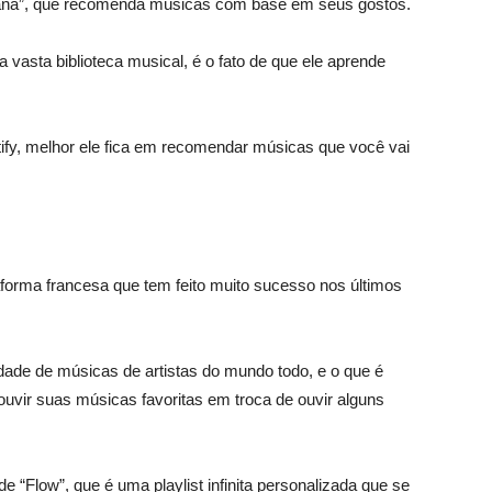
na”, que recomenda músicas com base em seus gostos.
 vasta biblioteca musical, é o fato de que ele aprende
tify, melhor ele fica em recomendar músicas que você vai
aforma francesa que tem feito muito sucesso nos últimos
ade de músicas de artistas do mundo todo, e o que é
uvir suas músicas favoritas em troca de ouvir alguns
e “Flow”, que é uma playlist infinita personalizada que se