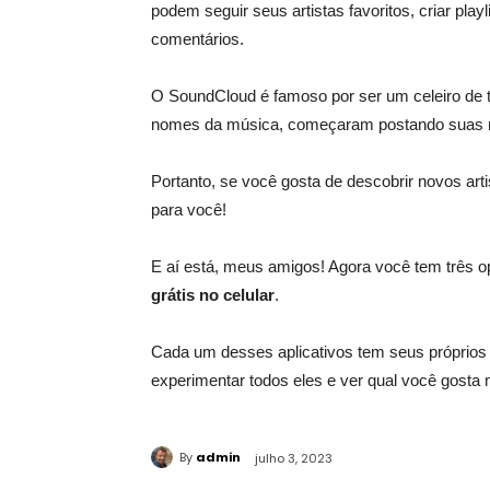
podem seguir seus artistas favoritos, criar play
comentários.
O SoundCloud é famoso por ser um celeiro de t
nomes da música, começaram postando suas 
Portanto, se você gosta de descobrir novos arti
para você!
E aí está, meus amigos! Agora você tem três 
grátis no celular
.
Cada um desses aplicativos tem seus próprios p
experimentar todos eles e ver qual você gosta
By
admin
julho 3, 2023