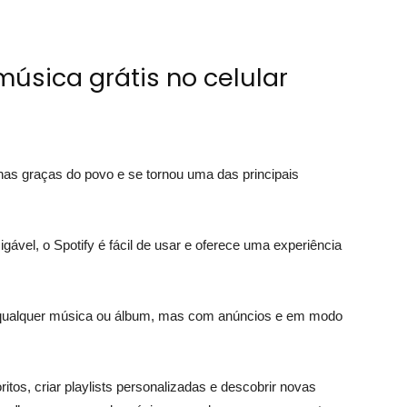
música grátis no celular
nas graças do povo e se tornou uma das principais
.
vel, o Spotify é fácil de usar e oferece uma experiência
ir qualquer música ou álbum, mas com anúncios e em modo
ritos, criar playlists personalizadas e descobrir novas