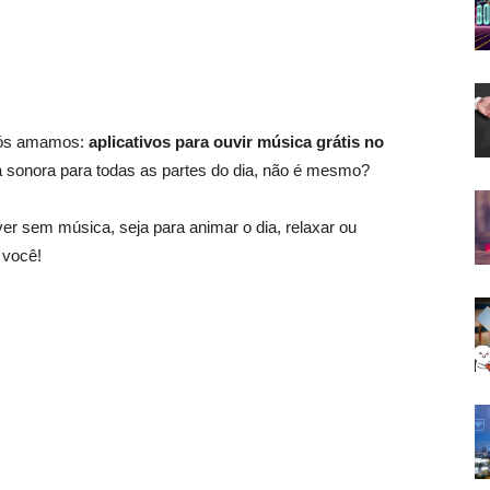
 nós amamos:
aplicativos para ouvir música grátis no
lha sonora para todas as partes do dia, não é mesmo?
r sem música, seja para animar o dia, relaxar ou
 você!