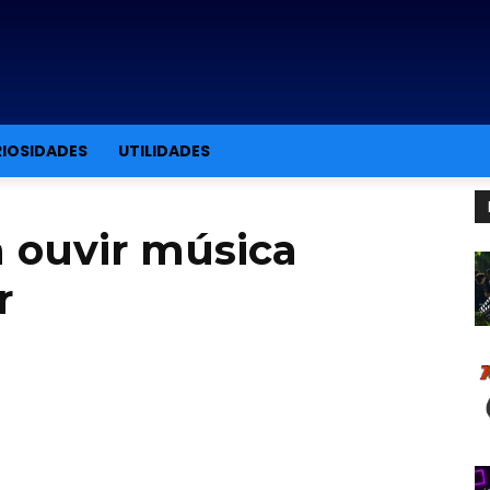
IOSIDADES
UTILIDADES
a ouvir música
r