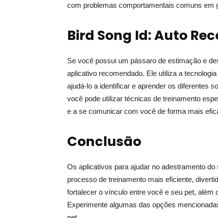
com problemas comportamentais comuns em g
Bird Song Id: Auto Rec
Se você possui um pássaro de estimação e desej
aplicativo recomendado. Ele utiliza a tecnolog
ajudá-lo a identificar e aprender os diferente
você pode utilizar técnicas de treinamento es
e a se comunicar com você de forma mais efic
Conclusão
Os aplicativos para ajudar no adestramento do 
processo de treinamento mais eficiente, diverti
fortalecer o vínculo entre você e seu pet, al
Experimente algumas das opções mencionadas n
pet.