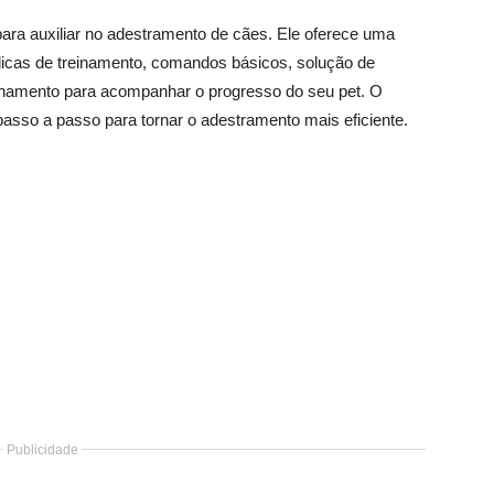
para auxiliar no adestramento de cães. Ele oferece uma
dicas de treinamento, comandos básicos, solução de
inamento para acompanhar o progresso do seu pet. O
s passo a passo para tornar o adestramento mais eficiente.
Publicidade