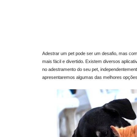
Adestrar um pet pode ser um desafio, mas com 
mais fácil e divertido. Existem diversos aplica
no adestramento do seu pet, independentemente
apresentaremos algumas das melhores opções d