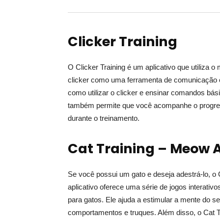
Clicker Training
O Clicker Training é um aplicativo que utiliza o 
clicker como uma ferramenta de comunicação c
como utilizar o clicker e ensinar comandos bá
também permite que você acompanhe o progress
durante o treinamento.
Cat Training – Meow 
Se você possui um gato e deseja adestrá-lo, o
aplicativo oferece uma série de jogos interativ
para gatos. Ele ajuda a estimular a mente do s
comportamentos e truques. Além disso, o Cat Tr