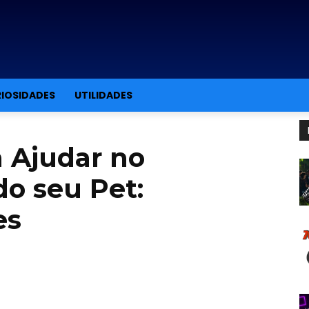
IOSIDADES
UTILIDADES
a Ajudar no
o seu Pet:
es