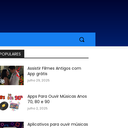
POPULARES
Assistir Filmes Antigos com
App grátis
julho 29, 2025
Apps Para Ouvir Músicas Anos
70, 80 e 90
julho 2, 2025
Aplicativos para ouvir músicas