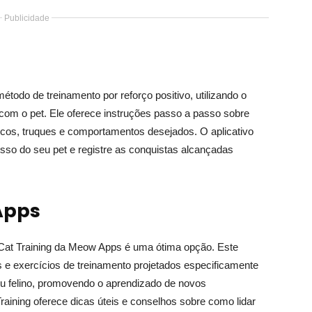
Publicidade
método de treinamento por reforço positivo, utilizando o
om o pet. Ele oferece instruções passo a passo sobre
sicos, truques e comportamentos desejados. O aplicativo
o do seu pet e registre as conquistas alcançadas
Apps
 Cat Training da Meow Apps é uma ótima opção. Este
os e exercícios de treinamento projetados especificamente
eu felino, promovendo o aprendizado de novos
aining oferece dicas úteis e conselhos sobre como lidar