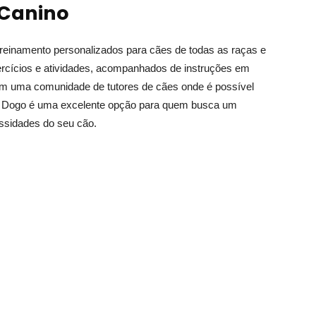
 Canino
treinamento personalizados para cães de todas as raças e
ercícios e atividades, acompanhados de instruções em
 com uma comunidade de tutores de cães onde é possível
 O Dogo é uma excelente opção para quem busca um
essidades do seu cão.