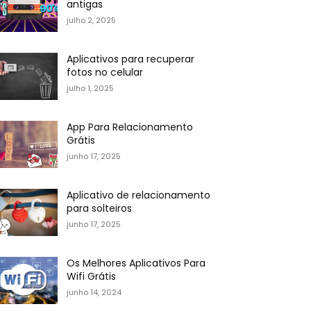
antigas
julho 2, 2025
Aplicativos para recuperar
fotos no celular
julho 1, 2025
App Para Relacionamento
Grátis
junho 17, 2025
Aplicativo de relacionamento
para solteiros
junho 17, 2025
Os Melhores Aplicativos Para
Wifi Grátis
junho 14, 2024