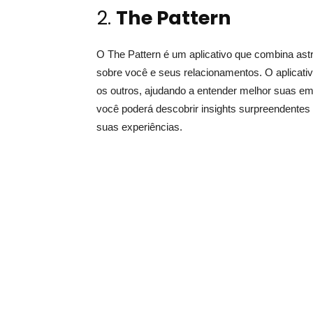
2.
The Pattern
O The Pattern é um aplicativo que combina astr
sobre você e seus relacionamentos. O aplicati
os outros, ajudando a entender melhor suas e
você poderá descobrir insights surpreendentes
suas experiências.