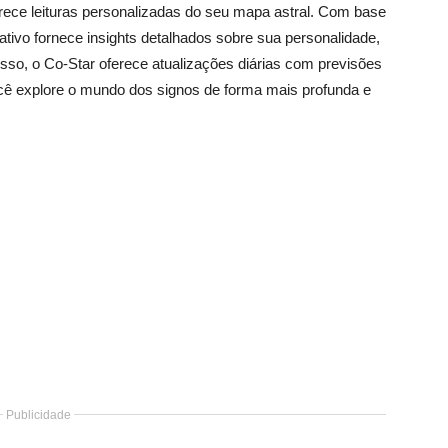
erece leituras personalizadas do seu mapa astral. Com base
cativo fornece insights detalhados sobre sua personalidade,
isso, o Co-Star oferece atualizações diárias com previsões
cê explore o mundo dos signos de forma mais profunda e
Publicidade