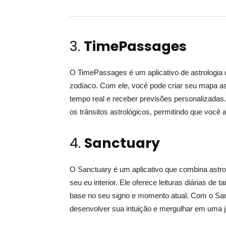
3.
TimePassages
O TimePassages é um aplicativo de astrologia 
zodíaco. Com ele, você pode criar seu mapa ast
tempo real e receber previsões personalizadas.
os trânsitos astrológicos, permitindo que você
4.
Sanctuary
O Sanctuary é um aplicativo que combina astro
seu eu interior. Ele oferece leituras diárias d
base no seu signo e momento atual. Com o Sanc
desenvolver sua intuição e mergulhar em uma 