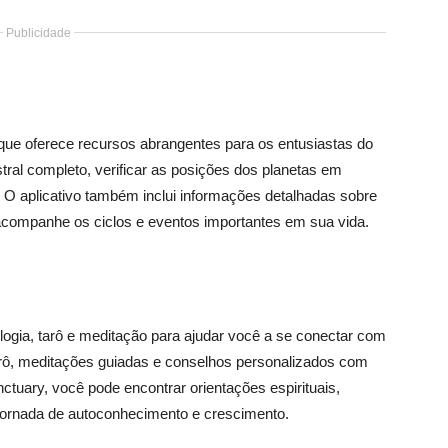
Publicidade
que oferece recursos abrangentes para os entusiastas do
ral completo, verificar as posições dos planetas em
 O aplicativo também inclui informações detalhadas sobre
 acompanhe os ciclos e eventos importantes em sua vida.
logia, tarô e meditação para ajudar você a se conectar com
e tarô, meditações guiadas e conselhos personalizados com
tuary, você pode encontrar orientações espirituais,
jornada de autoconhecimento e crescimento.