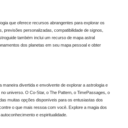
logia que oferece recursos abrangentes para explorar os
as, previsões personalizadas, compatibilidade de signos,
stroguide também inclui um recurso de mapa astral
icionamentos dos planetas em seu mapa pessoal e obter
 maneira divertida e envolvente de explorar a astrologia e
 no universo. O Co-Star, o The Pattern, o TimePassages, o
das muitas opções disponíveis para os entusiastas dos
encontre o que mais ressoa com você. Explore a magia dos
 autoconhecimento e espiritualidade.