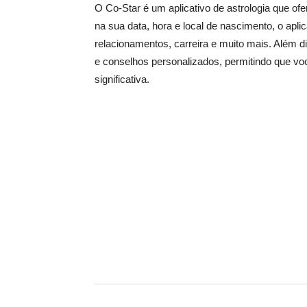
O Co-Star é um aplicativo de astrologia que of
na sua data, hora e local de nascimento, o apli
relacionamentos, carreira e muito mais. Além d
e conselhos personalizados, permitindo que vo
significativa.