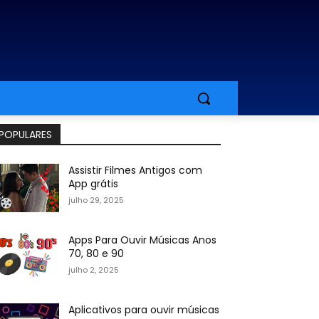
POPULARES
Assistir Filmes Antigos com
App grátis
julho 29, 2025
Apps Para Ouvir Músicas Anos
70, 80 e 90
julho 2, 2025
Aplicativos para ouvir músicas