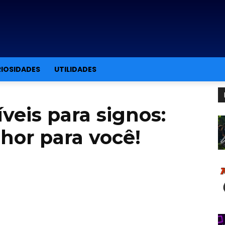
IOSIDADES
UTILIDADES
íveis para signos:
hor para você!