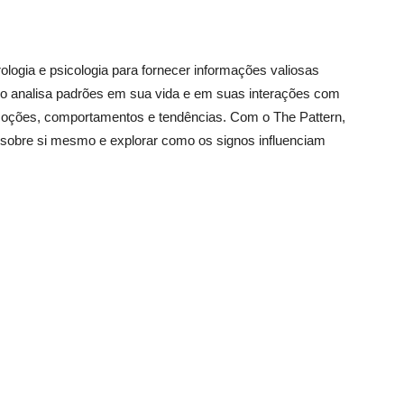
ologia e psicologia para fornecer informações valiosas
vo analisa padrões em sua vida e em suas interações com
moções, comportamentos e tendências. Com o The Pattern,
 sobre si mesmo e explorar como os signos influenciam