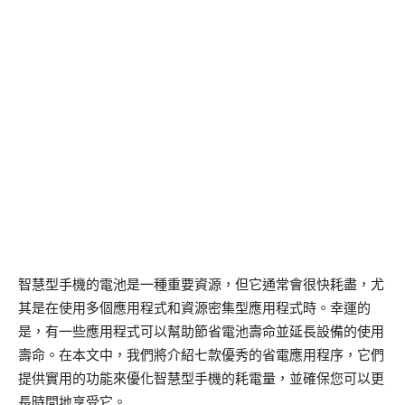
智慧型手機的電池是一種重要資源，但它通常會很快耗盡，尤
其是在使用多個應用程式和資源密集型應用程式時。幸運的
是，有一些應用程式可以幫助節省電池壽命並延長設備的使用
壽命。在本文中，我們將介紹七款優秀的省電應用程序，它們
提供實用的功能來優化智慧型手機的耗電量，並確保您可以更
長時間地享受它。