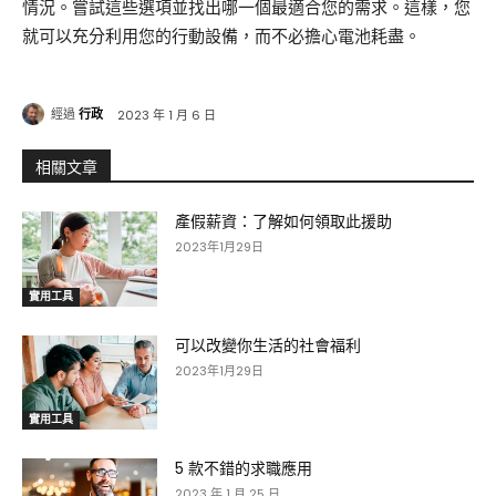
情況。嘗試這些選項並找出哪一個最適合您的需求。這樣，您
就可以充分利用您的行動設備，而不必擔心電池耗盡。
經過
行政
2023 年 1 月 6 日
相關文章
產假薪資：了解如何領取此援助
2023年1月29日
實用工具
可以改變你生活的社會福利
2023年1月29日
實用工具
5 款不錯的求職應用
2023 年 1 月 25 日