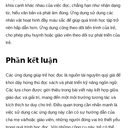
khía cạnh khác nhau của việc đọc, chẳng hạn như nhận dạng
từ, hiểu văn bản và phát âm đúng. Ứng dụng sử dụng các
nhân vật hoạt hình đầy màu sắc để giúp quá trình học tập trở
nên hấp dẫn hơn. Ứng dụng cũng theo dõi tiến trình của trẻ,
cho phép phụ huynh hoặc giáo viên theo dõi sự phát triển của
trẻ.
Phần kết luận
Các ứng dụng giúp trẻ học đọc là nguồn tài nguyên quý giá để
khơi dậy hứng thú đọc sách và phát triển kỹ năng ngôn ngữ.
Các lựa chọn được giới thiệu trong bài viết này kết hợp giữa
giáo dục và giải trí, mang đến một môi trường tương tác và
kích thích tư duy cho trẻ. Điều quan trọng cần nhấn mạnh là
việc sử dụng các ứng dụng này cần có sự hướng dẫn của
cha mẹ và/hoặc giáo viên, những người đóng vai trò thiết yếu
trong quá trình học đọc. Với những công cụ này, trẻ có thể