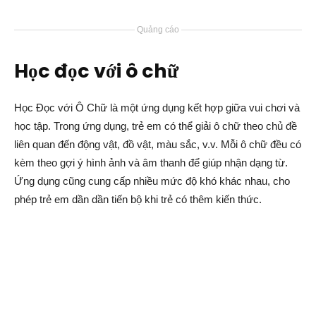
Quảng cáo
Học đọc với ô chữ
Học Đọc với Ô Chữ là một ứng dụng kết hợp giữa vui chơi và
học tập. Trong ứng dụng, trẻ em có thể giải ô chữ theo chủ đề
liên quan đến động vật, đồ vật, màu sắc, v.v. Mỗi ô chữ đều có
kèm theo gợi ý hình ảnh và âm thanh để giúp nhận dạng từ.
Ứng dụng cũng cung cấp nhiều mức độ khó khác nhau, cho
phép trẻ em dần dần tiến bộ khi trẻ có thêm kiến thức.