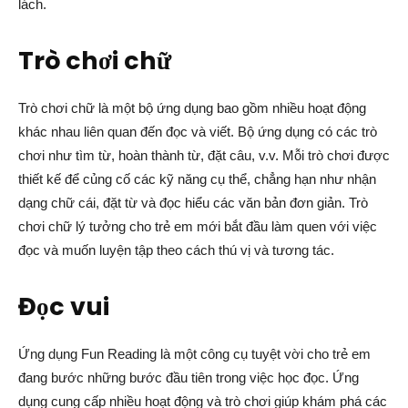
lách.
Trò chơi chữ
Trò chơi chữ là một bộ ứng dụng bao gồm nhiều hoạt động
khác nhau liên quan đến đọc và viết. Bộ ứng dụng có các trò
chơi như tìm từ, hoàn thành từ, đặt câu, v.v. Mỗi trò chơi được
thiết kế để củng cố các kỹ năng cụ thể, chẳng hạn như nhận
dạng chữ cái, đặt từ và đọc hiểu các văn bản đơn giản. Trò
chơi chữ lý tưởng cho trẻ em mới bắt đầu làm quen với việc
đọc và muốn luyện tập theo cách thú vị và tương tác.
Đọc vui
Ứng dụng Fun Reading là một công cụ tuyệt vời cho trẻ em
đang bước những bước đầu tiên trong việc học đọc. Ứng
dụng cung cấp nhiều hoạt động và trò chơi giúp khám phá các