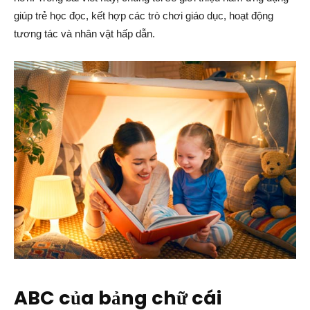
giúp trẻ học đọc, kết hợp các trò chơi giáo dục, hoạt động
tương tác và nhân vật hấp dẫn.
ABC của bảng chữ cái