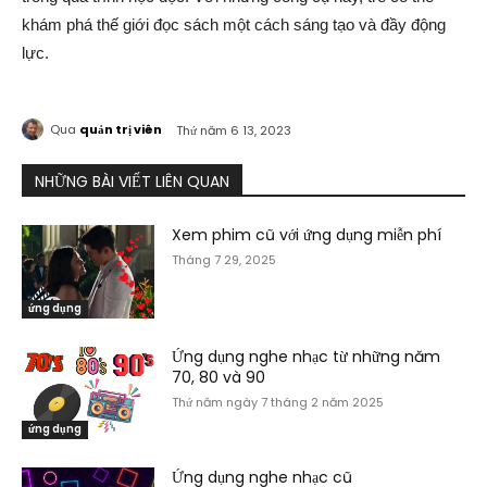
khám phá thế giới đọc sách một cách sáng tạo và đầy động
lực.
Qua
quản trị viên
Thứ năm 6 13, 2023
NHỮNG BÀI VIẾT LIÊN QUAN
Xem phim cũ với ứng dụng miễn phí
Tháng 7 29, 2025
ứng dụng
Ứng dụng nghe nhạc từ những năm
70, 80 và 90
Thứ năm ngày 7 tháng 2 năm 2025
ứng dụng
Ứng dụng nghe nhạc cũ