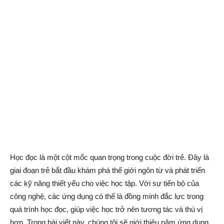
Học đọc là một cột mốc quan trọng trong cuộc đời trẻ. Đây là
giai đoạn trẻ bắt đầu khám phá thế giới ngôn từ và phát triển
các kỹ năng thiết yếu cho việc học tập. Với sự tiến bộ của
công nghệ, các ứng dụng có thể là đồng minh đắc lực trong
quá trình học đọc, giúp việc học trở nên tương tác và thú vị
hơn. Trong bài viết này, chúng tôi sẽ giới thiệu năm ứng dụng