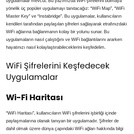
uygulamalar mevcut. Bu yazımızda WiFi şifrelerini bulmaya
yönelik üç popüler uygulamayı tanıtacağız: “WiFi Map”, “WiFi
Master Key” ve “Instabridge”. Bu uygulamalar, kullanıcıların
kendileri tarafından paylaşılan şifreleri sağlayarak etrafınızdaki
WiFi ağlarına bağlanmanın kolay bir yolunu sunar. Bu
uygulamaların nasıl çalıştığını ve WiFi bağlantılarını ararken
hayatınızı nasıl kolaylaştırabileceklerini keşfedelim.
WiFi Şifrelerini Keşfedecek
Uygulamalar
Wi-Fi Haritası
“WiFi Haritası”, kullanıcıların WiFi şifrelerini işbirliği içinde
paylaşmalarına olanak tanıyan bir uygulamadır. Şifreler de
dahil olmak üzere dünya çapındaki WiFi ağları hakkında bilgi