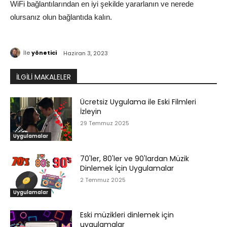
WiFi bağlantılarından en iyi şekilde yararlanın ve nerede
olursanız olun bağlantıda kalın.
İle
yönetici
Haziran 3, 2023
İLGİLİ MAKALELER
Ücretsiz Uygulama ile Eski Filmleri
İzleyin
29 Temmuz 2025
Uygulamalar
70'ler, 80'ler ve 90'lardan Müzik
Dinlemek İçin Uygulamalar
2 Temmuz 2025
Uygulamalar
Eski müzikleri dinlemek için
uygulamalar