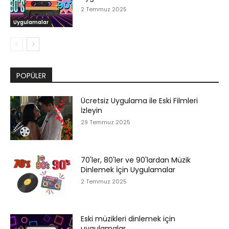
2 Temmuz 2025
Uygulamalar
POPÜLER
Ücretsiz Uygulama ile Eski Filmleri
İzleyin
29 Temmuz 2025
70'ler, 80'ler ve 90'lardan Müzik
Dinlemek İçin Uygulamalar
2 Temmuz 2025
Eski müzikleri dinlemek için
uygulamalar