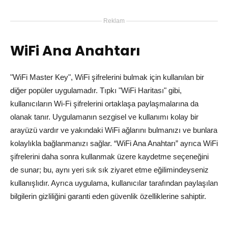
Reklam
WiFi Ana Anahtarı
"WiFi Master Key", WiFi şifrelerini bulmak için kullanılan bir
diğer popüler uygulamadır. Tıpkı "WiFi Haritası" gibi,
kullanıcıların Wi-Fi şifrelerini ortaklaşa paylaşmalarına da
olanak tanır. Uygulamanın sezgisel ve kullanımı kolay bir
arayüzü vardır ve yakındaki WiFi ağlarını bulmanızı ve bunlara
kolaylıkla bağlanmanızı sağlar. “WiFi Ana Anahtarı” ayrıca WiFi
şifrelerini daha sonra kullanmak üzere kaydetme seçeneğini
de sunar; bu, aynı yeri sık sık ziyaret etme eğilimindeyseniz
kullanışlıdır. Ayrıca uygulama, kullanıcılar tarafından paylaşılan
bilgilerin gizliliğini garanti eden güvenlik özelliklerine sahiptir.