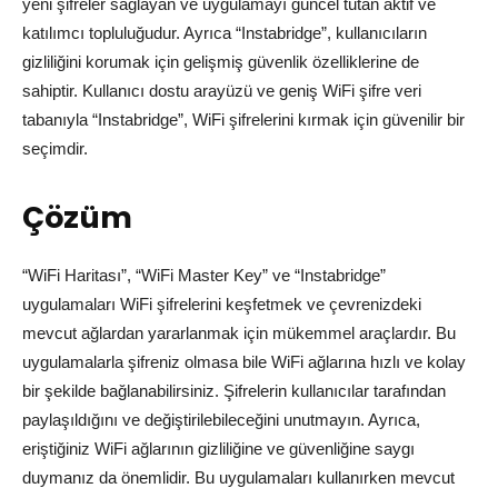
yeni şifreler sağlayan ve uygulamayı güncel tutan aktif ve
katılımcı topluluğudur. Ayrıca “Instabridge”, kullanıcıların
gizliliğini korumak için gelişmiş güvenlik özelliklerine de
sahiptir. Kullanıcı dostu arayüzü ve geniş WiFi şifre veri
tabanıyla “Instabridge”, WiFi şifrelerini kırmak için güvenilir bir
seçimdir.
Çözüm
“WiFi Haritası”, “WiFi Master Key” ve “Instabridge”
uygulamaları WiFi şifrelerini keşfetmek ve çevrenizdeki
mevcut ağlardan yararlanmak için mükemmel araçlardır. Bu
uygulamalarla şifreniz olmasa bile WiFi ağlarına hızlı ve kolay
bir şekilde bağlanabilirsiniz. Şifrelerin kullanıcılar tarafından
paylaşıldığını ve değiştirilebileceğini unutmayın. Ayrıca,
eriştiğiniz WiFi ağlarının gizliliğine ve güvenliğine saygı
duymanız da önemlidir. Bu uygulamaları kullanırken mevcut