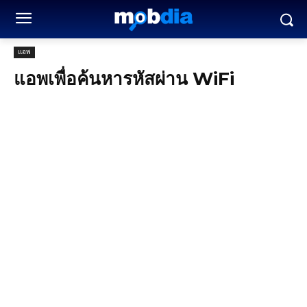
แอพ
แอพเพื่อค้นหารหัสผ่าน WiFi