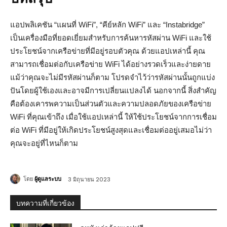
แอปพลิเคชัน “แผนที่ WiFi”, “คีย์หลัก WiFi” และ “Instabridge”
เป็นเครื่องมือที่ยอดเยี่ยมสำหรับการค้นหารหัสผ่าน WiFi และใช้
ประโยชน์จากเครือข่ายที่มีอยู่รอบตัวคุณ ด้วยแอปเหล่านี้ คุณ
สามารถเชื่อมต่อกับเครือข่าย WiFi ได้อย่างรวดเร็วและง่ายดาย
แม้ว่าคุณจะไม่มีรหัสผ่านก็ตาม โปรดจำไว้ว่ารหัสผ่านนั้นถูกแบ่ง
ปันโดยผู้ใช้เองและอาจมีการเปลี่ยนแปลงได้ นอกจากนี้ สิ่งสำคัญ
คือต้องเคารพความเป็นส่วนตัวและความปลอดภัยของเครือข่าย
WiFi ที่คุณเข้าถึง เมื่อใช้แอปเหล่านี้ ให้ใช้ประโยชน์จากการเชื่อม
ต่อ WiFi ที่มีอยู่ให้เกิดประโยชน์สูงสุดและเชื่อมต่ออยู่เสมอไม่ว่า
คุณจะอยู่ที่ไหนก็ตาม
โดย
ผู้ดูแลระบบ
3 มิถุนายน 2023
บทความที่เกี่ยวข้อง