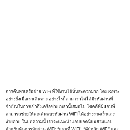
การค้นหาเครือข่าย WiFi ที่ใช้งานได้นั้นสะดวกมาก โดยเฉพาะ
อย่างยิ่งเมื่อเราเดินทาง อย่างไรก็ตาม เราไม่ได้มีรหัสผ่านที่
จำเป็นในการเข้าถึงเครือข่ายเหล่านี้เสมอไป โชคดีที่มีแอปที่
สามารถช่วยให้คุณค้นพบรหัสผ่าน WiFi ได้อย่างรวดเร็วและ
ง่ายดาย ในบทความนี้ เราจะแนะนำแอปยอดนิยมสามแอป
สำหรับค้นหารหัสผ่าน WiFi: “แผนที่ WiFi”, “คีย์หลัก WiFi” และ