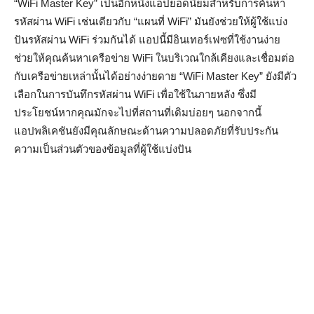
“WiFi Master Key” เป็นอีกหนึ่งแอปยอดนิยมสำหรับการค้นหา
รหัสผ่าน WiFi เช่นเดียวกับ “แผนที่ WiFi” มันยังช่วยให้ผู้ใช้แบ่ง
ปันรหัสผ่าน WiFi ร่วมกันได้ แอปนี้มีอินเทอร์เฟซที่ใช้งานง่าย
ช่วยให้คุณค้นหาเครือข่าย WiFi ในบริเวณใกล้เคียงและเชื่อมต่อ
กับเครือข่ายเหล่านั้นได้อย่างง่ายดาย “WiFi Master Key” ยังมีตัว
เลือกในการบันทึกรหัสผ่าน WiFi เพื่อใช้ในภายหลัง ซึ่งมี
ประโยชน์หากคุณมักจะไปที่สถานที่เดิมบ่อยๆ นอกจากนี้
แอปพลิเคชันยังมีคุณลักษณะด้านความปลอดภัยที่รับประกัน
ความเป็นส่วนตัวของข้อมูลที่ผู้ใช้แบ่งปัน