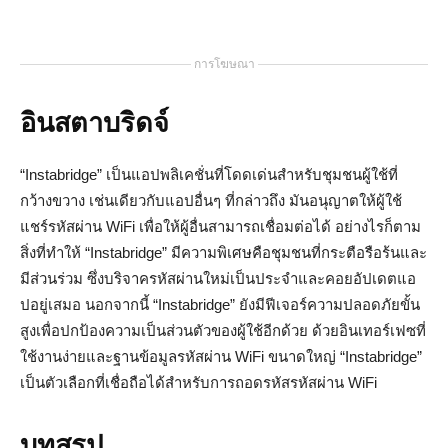
การโฆษณา
อินสตาบริดจ์
“Instabridge” เป็นแอปพลิเคชั่นที่โดดเด่นสำหรับชุมชนผู้ใช้ที่
กว้างขวาง เช่นเดียวกับแอปอื่นๆ ที่กล่าวถึง มันอนุญาตให้ผู้ใช้
แชร์รหัสผ่าน WiFi เพื่อให้ผู้อื่นสามารถเชื่อมต่อได้ อย่างไรก็ตาม
สิ่งที่ทำให้ “Instabridge” มีความพิเศษคือชุมชนที่กระตือรือร้นและ
มีส่วนร่วม ซึ่งบริจาครหัสผ่านใหม่เป็นประจำและคอยอัปเดตแอ
ปอยู่เสมอ นอกจากนี้ “Instabridge” ยังมีฟีเจอร์ความปลอดภัยขั้น
สูงเพื่อปกป้องความเป็นส่วนตัวของผู้ใช้อีกด้วย ด้วยอินเทอร์เฟซที่
ใช้งานง่ายและฐานข้อมูลรหัสผ่าน WiFi ขนาดใหญ่ “Instabridge”
เป็นตัวเลือกที่เชื่อถือได้สำหรับการถอดรหัสรหัสผ่าน WiFi
บทสรุป