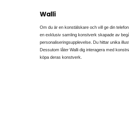
Walli
Om du är en konstälskare och vill ge din telefon
en exklusiv samling konstverk skapade av begå
personaliseringsupplevelse. Du hittar unika ill
Dessutom låter Walli dig interagera med konstn
köpa deras konstverk.