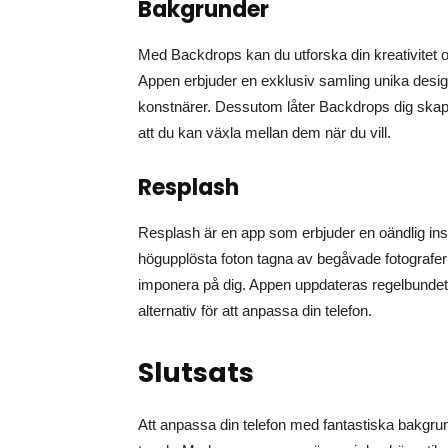
Bakgrunder
Med Backdrops kan du utforska din kreativitet oc
Appen erbjuder en exklusiv samling unika de
konstnärer. Dessutom låter Backdrops dig skapa
att du kan växla mellan dem när du vill.
Resplash
Resplash är en app som erbjuder en oändlig insp
högupplösta foton tagna av begåvade fotografer
imponera på dig. Appen uppdateras regelbundet 
alternativ för att anpassa din telefon.
Slutsats
Att anpassa din telefon med fantastiska bakgrunds