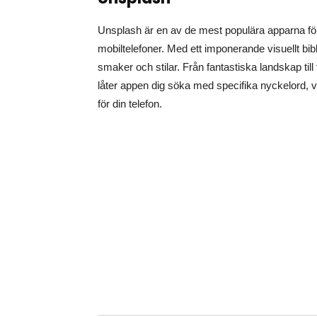
Unsplash är en av de mest populära apparna för a
mobiltelefoner. Med ett imponerande visuellt bib
smaker och stilar. Från fantastiska landskap till
låter appen dig söka med specifika nyckelord, vi
för din telefon.