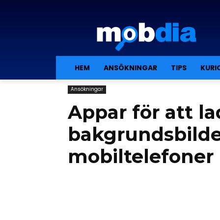
HEM
ANSÖKNINGAR
TIPS
KURI
Ansökningar
Appar för att l
bakgrundsbilder
mobiltelefoner