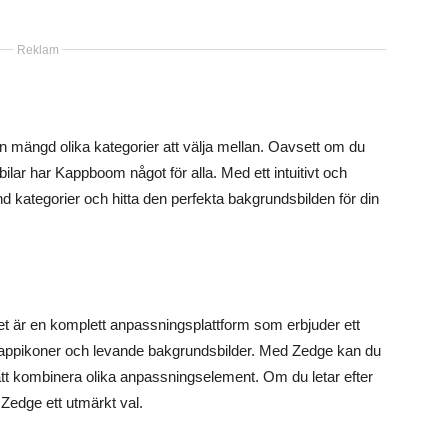
Reklam
mängd olika kategorier att välja mellan. Oavsett om du
bilar har Kappboom något för alla. Med ett intuitivt och
nd kategorier och hitta den perfekta bakgrundsbilden för din
t är en komplett anpassningsplattform som erbjuder ett
er, appikoner och levande bakgrundsbilder. Med Zedge kan du
att kombinera olika anpassningselement. Om du letar efter
 Zedge ett utmärkt val.