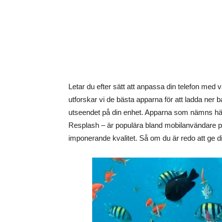
Letar du efter sätt att anpassa din telefon med v
utforskar vi de bästa apparna för att ladda ner b
utseendet på din enhet. Apparna som nämns hä
Resplash – är populära bland mobilanvändare på
imponerande kvalitet. Så om du är redo att ge din