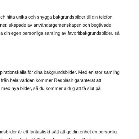
h hitta unika och snygga bakgrundsbilder till din telefon.
signer, skapade av användargemenskapen och begåvade
 din egen personliga samling av favoritbakgrundsbilder, så
irationskälla för dina bakgrundsbilder. Med en stor samling
 från hela världen kommer Resplash garanterat att
med nya bilder, så du kommer aldrig att få slut på
bilder är ett fantastiskt sätt att ge din enhet en personlig