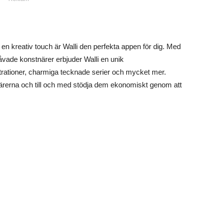
 en kreativ touch är Walli den perfekta appen för dig. Med
vade konstnärer erbjuder Walli en unik
ustrationer, charmiga tecknade serier och mycket mer.
ärerna och till och med stödja dem ekonomiskt genom att