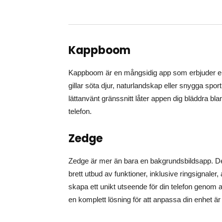
Kappboom
Kappboom är en mångsidig app som erbjuder en 
gillar söta djur, naturlandskap eller snygga sport
lättanvänt gränssnitt låter appen dig bläddra bla
telefon.
Zedge
Zedge är mer än bara en bakgrundsbildsapp. De
brett utbud av funktioner, inklusive ringsignal
skapa ett unikt utseende för din telefon genom 
en komplett lösning för att anpassa din enhet är