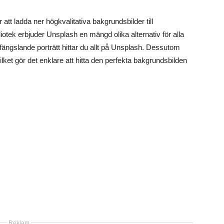
tt ladda ner högkvalitativa bakgrundsbilder till
liotek erbjuder Unsplash en mängd olika alternativ för alla
 fängslande porträtt hittar du allt på Unsplash. Dessutom
lket gör det enklare att hitta den perfekta bakgrundsbilden
Reklam