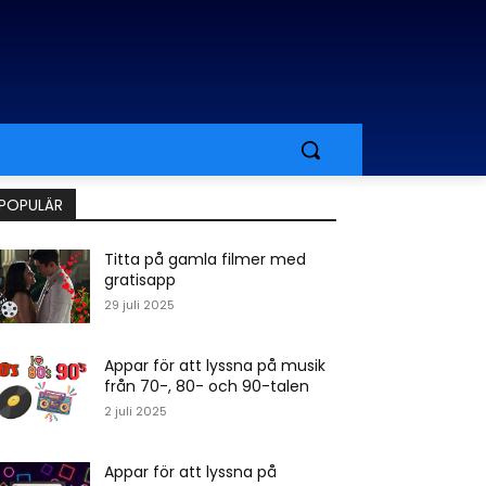
POPULÄR
Titta på gamla filmer med
gratisapp
29 juli 2025
Appar för att lyssna på musik
från 70-, 80- och 90-talen
2 juli 2025
Appar för att lyssna på