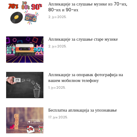
Апликације за слушање музике из 70-их,
80-их и 90-их
2. јул 2025.
Апликације за слушање старе музике
2. јул 2025.
Апликације за опоравак фотографија на
вашем мобилном телефону
1. јул 2025.
Бесплатна апликација за упознавање
17. јун 2025.