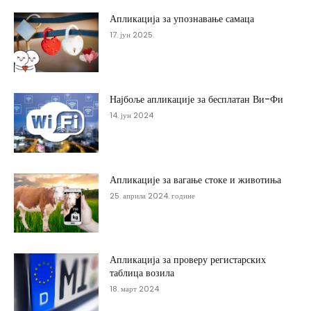
Апликација за упознавање самаца
17. јун 2025.
Најбоље апликације за бесплатан Ви-Фи
14. јун 2024
Апликације за вагање стоке и животиња
25. априла 2024. године
Апликација за проверу регистарских
таблица возила
18. март 2024