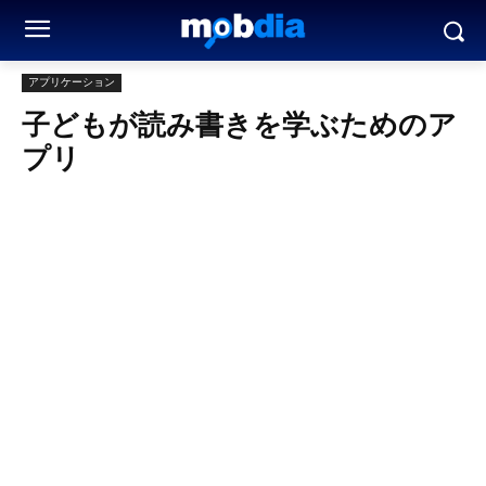
アプリケーション
子どもが読み書きを学ぶためのア
プリ