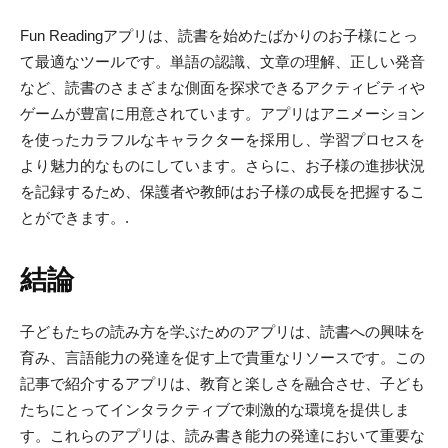
Fun Readingアプリは、読書を始めたばかりのお子様にとっ
て最適なツールです。単語の認識、文章の理解、正しい発音
など、読書のさまざまな側面を探求できるアクティビティや
ゲームが豊富に用意されています。アプリはアニメーション
を使ったカラフルなキャラクターを採用し、学習プロセスを
より魅力的なものにしています。さらに、お子様の進捗状況
を記録するため、保護者や教師はお子様の成長を把握するこ
とができます。.
結論
子どもたちの読み方を学ぶためのアプリは、読書への興味を
育み、言語能力の発達を促す上で貴重なリソースです。この
記事で紹介するアプリは、教育と楽しさを融合させ、子ども
たちにとってインタラクティブで刺激的な環境を提供しま
す。これらのアプリは、読み書き能力の発達において重要な