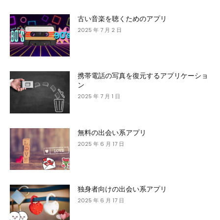
古い音楽を聴くためのアプリ
2025 年 7 月 2 日
携帯電話の写真を復元するアプリケーショ
ン
2025 年 7 月 1 日
無料の出会い系アプリ
2025 年 6 月 17 日
独身者向けの出会い系アプリ
2025 年 6 月 17 日