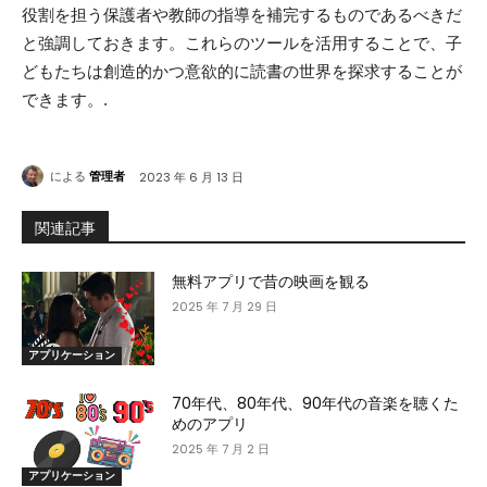
役割を担う保護者や教師の指導を補完するものであるべきだ
と強調しておきます。これらのツールを活用することで、子
どもたちは創造的かつ意欲的に読書の世界を探求することが
できます。.
による
管理者
2023 年 6 月 13 日
関連記事
無料アプリで昔の映画を観る
2025 年 7 月 29 日
アプリケーション
70年代、80年代、90年代の音楽を聴くた
めのアプリ
2025 年 7 月 2 日
アプリケーション