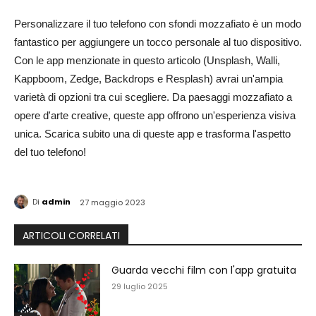
Personalizzare il tuo telefono con sfondi mozzafiato è un modo
fantastico per aggiungere un tocco personale al tuo dispositivo.
Con le app menzionate in questo articolo (Unsplash, Walli,
Kappboom, Zedge, Backdrops e Resplash) avrai un'ampia
varietà di opzioni tra cui scegliere. Da paesaggi mozzafiato a
opere d'arte creative, queste app offrono un'esperienza visiva
unica. Scarica subito una di queste app e trasforma l'aspetto
del tuo telefono!
Di
admin
27 maggio 2023
ARTICOLI CORRELATI
Guarda vecchi film con l'app gratuita
29 luglio 2025