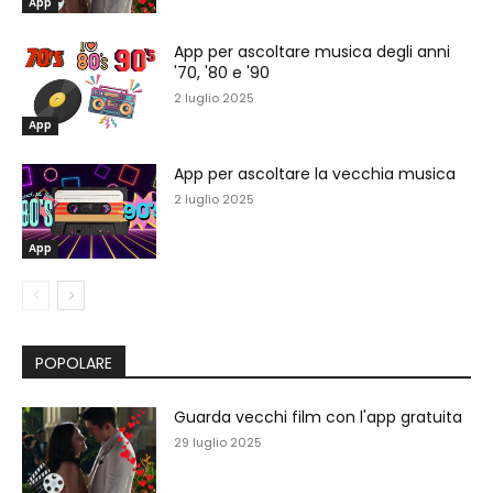
App
App per ascoltare musica degli anni
'70, '80 e '90
2 luglio 2025
App
App per ascoltare la vecchia musica
2 luglio 2025
App
POPOLARE
Guarda vecchi film con l'app gratuita
29 luglio 2025