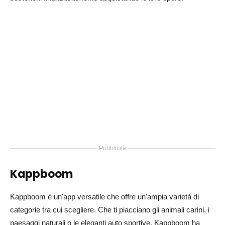
Pubblicità
Kappboom
Kappboom è un'app versatile che offre un'ampia varietà di
categorie tra cui scegliere. Che ti piacciano gli animali carini, i
paesaggi naturali o le eleganti auto sportive, Kappboom ha