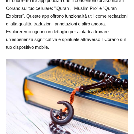
introdurremo tre app popolari che ti consentono di ascoltare il
Corano sul tuo cellulare: "iQuran", "Muslim Pro" e "Quran
Explorer". Queste app offrono funzionalità utili come recitazioni
di alta qualità, traduzioni, annotazioni e altro ancora.
Esploreremo ognuno in dettaglio per aiutarti a trovare
un'esperienza significativa e spirituale attraverso il Corano sul
tuo dispositivo mobile.