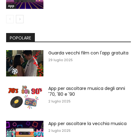
App
POPOLARE
Guarda vecchi film con l'app gratuita
29 luglio 2025
App per ascoltare musica degli anni
'70, '80 e '90
2 luglio 2025
App per ascoltare la vecchia musica
2 luglio 2025