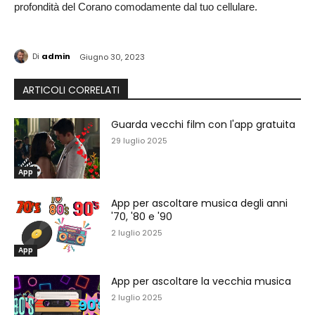
profondità del Corano comodamente dal tuo cellulare.
Di
admin
Giugno 30, 2023
ARTICOLI CORRELATI
Guarda vecchi film con l'app gratuita
29 luglio 2025
App
App per ascoltare musica degli anni
'70, '80 e '90
2 luglio 2025
App
App per ascoltare la vecchia musica
2 luglio 2025