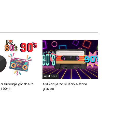
aplikacije
za slušanje glazbe iz
Aplikacije za slušanje stare
 i 90-ih
glazbe