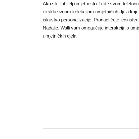
Ako ste ljubitelj umjetnosti i želite svom telefon
ekskluzivnom kolekcijom umjetničkih djela koje su
iskustvo personalizacije. Pronaći ćete jedinstve
Nadalje, Walli vam omogućuje interakciju s umje
umjetničkih djela.