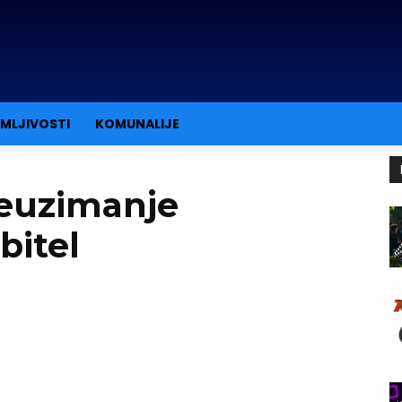
IMLJIVOSTI
KOMUNALIJE
reuzimanje
bitel