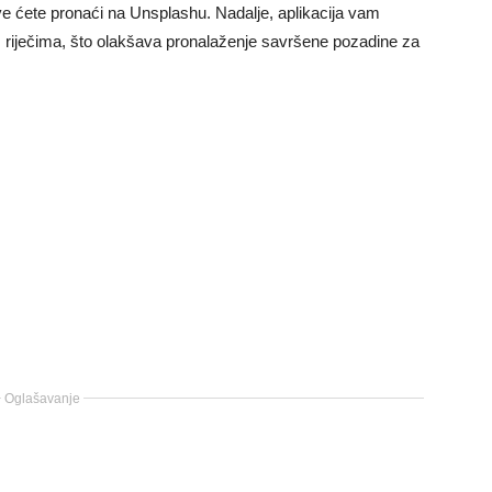
sve ćete pronaći na Unsplashu. Nadalje, aplikacija vam
 riječima, što olakšava pronalaženje savršene pozadine za
Oglašavanje