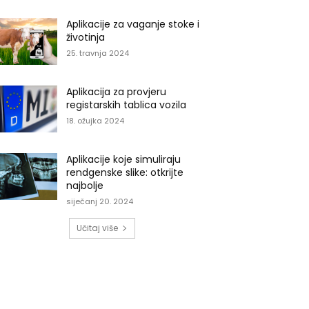
Aplikacije za vaganje stoke i
životinja
25. travnja 2024
Aplikacija za provjeru
registarskih tablica vozila
18. ožujka 2024
Aplikacije koje simuliraju
rendgenske slike: otkrijte
najbolje
siječanj 20. 2024
Učitaj više