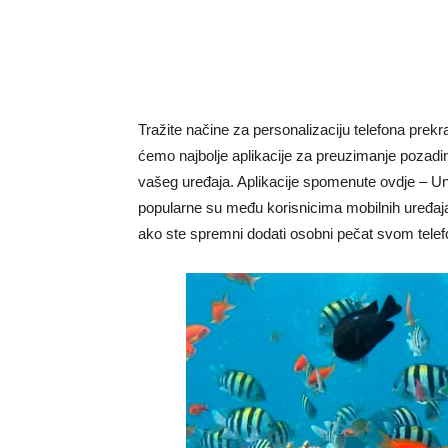
Tražite načine za personalizaciju telefona prek
ćemo najbolje aplikacije za preuzimanje pozadin
vašeg uređaja. Aplikacije spomenute ovdje – U
popularne su među korisnicima mobilnih uređaja 
ako ste spremni dodati osobni pečat svom telefon