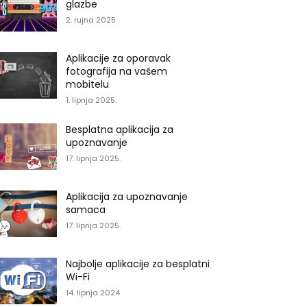
glazbe
2. rujna 2025.
Aplikacije za oporavak
fotografija na vašem
mobitelu
1. lipnja 2025.
Besplatna aplikacija za
upoznavanje
17. lipnja 2025.
Aplikacija za upoznavanje
samaca
17. lipnja 2025.
Najbolje aplikacije za besplatni
Wi-Fi
14. lipnja 2024