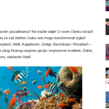
rasnim pozadinama? Ne tražite dalje! U ovom članku istražit
a za vaš telefon i kako one mogu transformirati izgled
nsplash, Walli, Kappboom, Zedge, Backdrops i Resplash –
zbog širokog raspona opcija i impresivne kvalitete. Dakle,
u, nastavite čitati!