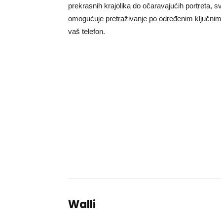
prekrasnih krajolika do očaravajućih portreta, 
omogućuje pretraživanje po određenim ključnim
vaš telefon.
Walli