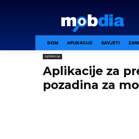
DOM
APLIKACIJE
SAVJETI
ZAN
aplikacije
Aplikacije za p
pozadina za mo