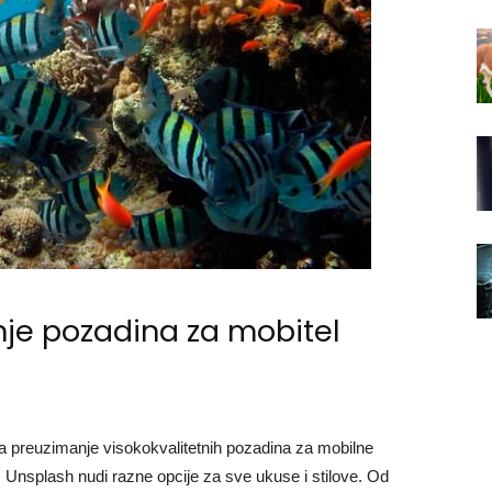
nje pozadina za mobitel
 za preuzimanje visokokvalitetnih pozadina za mobilne
 Unsplash nudi razne opcije za sve ukuse i stilove. Od