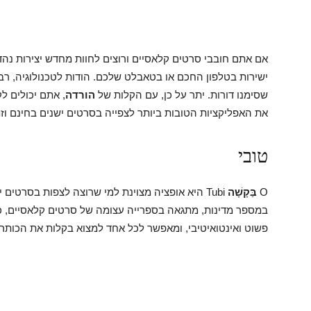
אם אתם חובבי סרטים קלאסיים ורוצים לחוות מחדש יצירות נה
ישירות בטלפון החכם או בטאבלט שלכם. הודות לטכנולוגיה, רבי
שסימנו דורות. יתר על כן, עם הקלות של
הורדה
, אתם יכולים ל
את האפליקציות הטובות ביותר לצפייה בסרטים ישנים בחינם וזמ
טובי
O
בַּקָשָׁה
Tubi היא אופציה מצוינת למי שרוצה לצפות בסרטים
במספר מדינות, מתגאה בספרייה עצומה של סרטים קלאסיים, כול
פשוט ואינטואיטיבי, ומאפשר לכל אחד למצוא בקלות את הכותר 