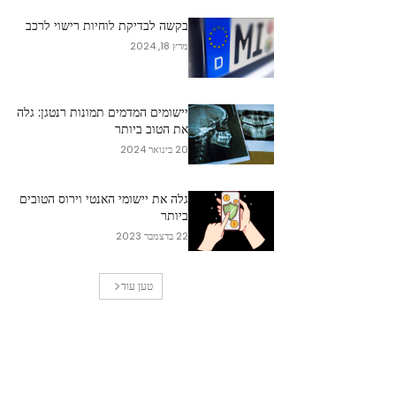
בקשה לבדיקת לוחיות רישוי לרכב
מרץ 18, 2024
יישומים המדמים תמונות רנטגן: גלה
את הטוב ביותר
20 בינואר 2024
גלה את יישומי האנטי וירוס הטובים
ביותר
22 בדצמבר 2023
טען עוד