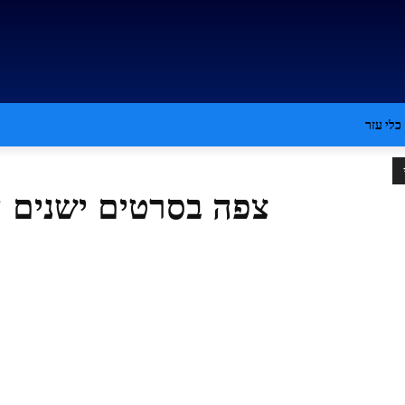
כלי עזר
צפה בסרטים ישנים ע