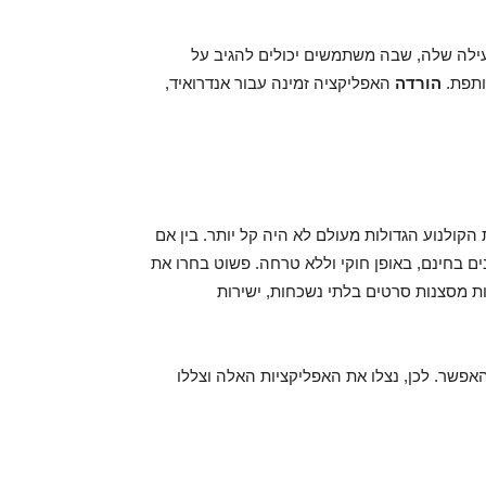
ובקהילה הפעילה שלה, שבה משתמשים יכולים להגיב על
ותפת.
הורדה
האפליקציה זמינה עבור אנדרואיד,
קולנוע הגדולות מעולם לא היה קל יותר. בין אם
לים לגשת לסרטים ישנים בחינם, באופן חוקי וללא טרחה. פשוט בחרו את
ת מסצנות סרטים בלתי נשכחות, ישירות
האפשר. לכן, נצלו את האפליקציות האלה וצללו