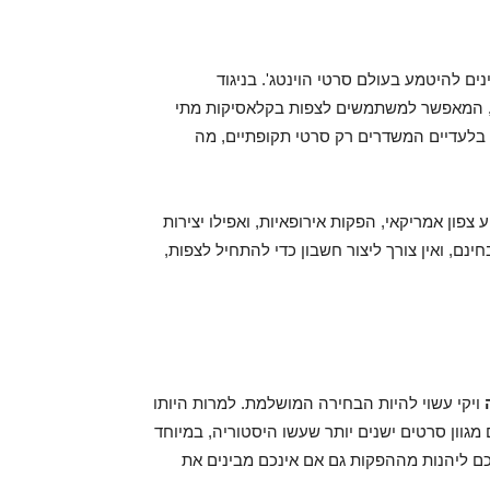
וניינים להיטמע בעולם סרטי הוינטג'. בניגוד
ה, המאפשר למשתמשים לצפות בקלאסיקות מתי
 בלעדיים המשדרים רק סרטי תקופתיים, מה
קלאסיקות של קולנוע צפון אמריקאי, הפקות אירופאיות, ואפילו יצירות
ינם, ואין צורך ליצור חשבון כדי להתחיל לצפות,
ה
ויקי עשוי להיות הבחירה המושלמת. למרות היותו
מגוון סרטים ישנים יותר שעשו היסטוריה, במיוחד
ם ליהנות מההפקות גם אם אינכם מבינים את