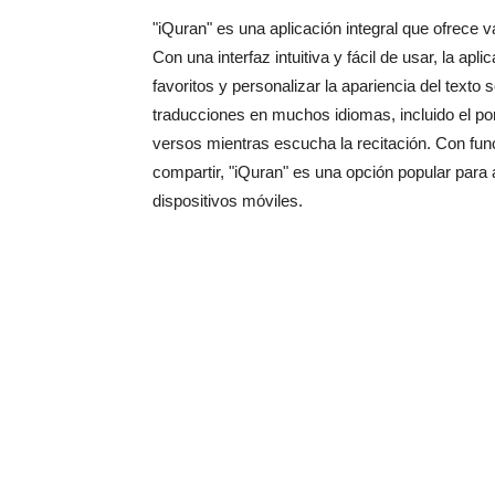
"iQuran" es una aplicación integral que ofrece v
Con una interfaz intuitiva y fácil de usar, la ap
favoritos y personalizar la apariencia del text
traducciones en muchos idiomas, incluido el po
versos mientras escucha la recitación. Con fu
compartir, "iQuran" es una opción popular para
dispositivos móviles.