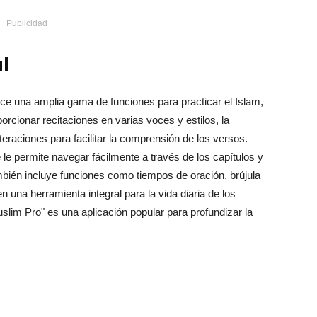
Publicidad
l
ece una amplia gama de funciones para practicar el Islam,
orcionar recitaciones en varias voces y estilos, la
teraciones para facilitar la comprensión de los versos.
e le permite navegar fácilmente a través de los capítulos y
mbién incluye funciones como tiempos de oración, brújula
en una herramienta integral para la vida diaria de los
slim Pro" es una aplicación popular para profundizar la