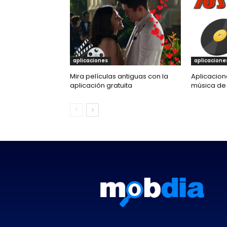
aplicaciones
aplicacione
Mira películas antiguas con la
Aplicacion
aplicación gratuita
música de l