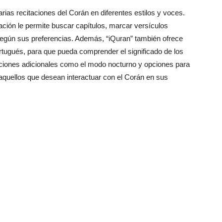
arias recitaciones del Corán en diferentes estilos y voces.
licación le permite buscar capítulos, marcar versículos
o según sus preferencias. Además, “iQuran” también ofrece
rtugués, para que pueda comprender el significado de los
nciones adicionales como el modo nocturno y opciones para
 aquellos que desean interactuar con el Corán en sus