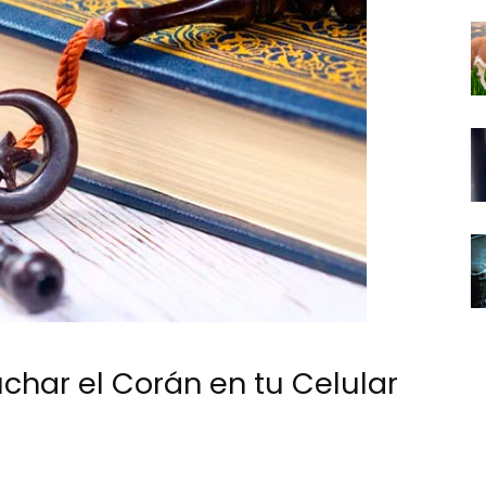
char el Corán en tu Celular