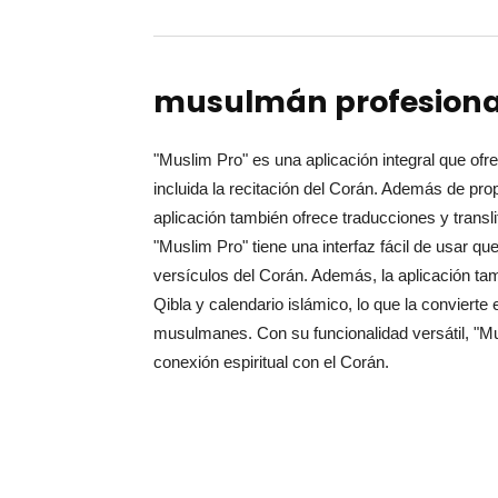
musulmán profesiona
"Muslim Pro" es una aplicación integral que ofr
incluida la recitación del Corán. Además de prop
aplicación también ofrece traducciones y transli
"Muslim Pro" tiene una interfaz fácil de usar qu
versículos del Corán. Además, la aplicación ta
Qibla y calendario islámico, lo que la convierte 
musulmanes. Con su funcionalidad versátil, "Mu
conexión espiritual con el Corán.