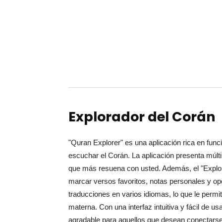
Explorador del Corán
"Quran Explorer" es una aplicación rica en fun
escuchar el Corán. La aplicación presenta múltip
que más resuena con usted. Además, el "Explor
marcar versos favoritos, notas personales y opc
traducciones en varios idiomas, lo que le permi
materna. Con una interfaz intuitiva y fácil de u
agradable para aquellos que desean conectarse