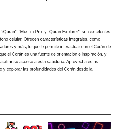
 “iQuran”, “Muslim Pro” y “Quran Explorer”, son excelentes
ono celular. Ofrecen características integrales, como
cadores y más, lo que le permite interactuar con el Corán de
que el Corán es una fuente de orientación e inspiración, y
acilitar su acceso a esta sabiduría. Aprovecha estas
fe y explorar las profundidades del Corán desde la