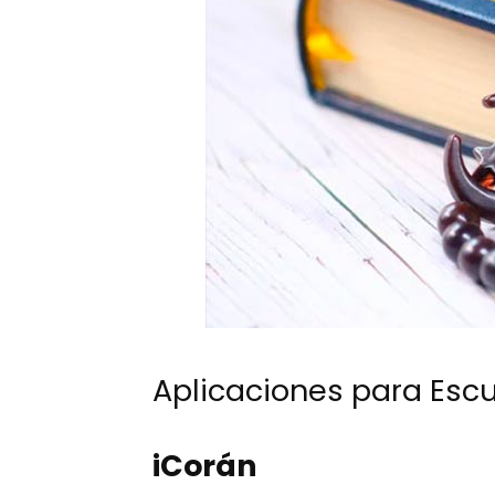
Aplicaciones para Escu
iCorán