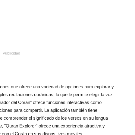
Publicidad
ciones que ofrece una variedad de opciones para explorar y
les recitaciones coránicas, lo que le permite elegir la voz
ador del Corán" ofrece funciones interactivas como
iones para compartir. La aplicación también tiene
te comprender el significado de los versos en su lengua
sar, "Quran Explorer" ofrece una experiencia atractiva y
 con el Corán en sus dispositivos móviles.