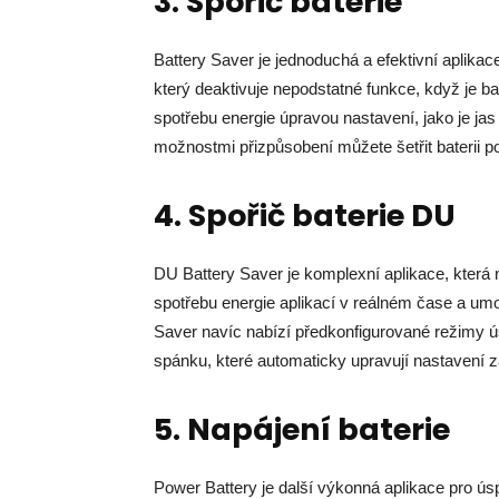
3. Spořič baterie
Battery Saver je jednoduchá a efektivní aplikac
který deaktivuje nepodstatné funkce, když je ba
spotřebu energie úpravou nastavení, jako je jas 
možnostmi přizpůsobení můžete šetřit baterii p
4. Spořič baterie DU
DU Battery Saver je komplexní aplikace, která 
spotřebu energie aplikací v reálném čase a umož
Saver navíc nabízí předkonfigurované režimy ús
spánku, které automaticky upravují nastavení zař
5. Napájení baterie
Power Battery je další výkonná aplikace pro úsp