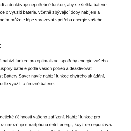
í a deaktivuje nepotřebné funkce, aby se šetřila baterie.
 o využití baterie, včetně zbývající doby nabíjení a
acím můžete lépe spravovat spotřebu energie vašeho
t
rá nabízí funkce pro optimalizaci spotřeby energie vašeho
spory baterie podle vašich potřeb a deaktivovat
st Battery Saver navíc nabízí funkce chytrého ukládání,
dle využití a úrovně baterie.
etické účinnosti vašeho zařízení. Nabízí funkce pro
ož umožňuje smartphonu šetřit energii, když se nepoužívá.