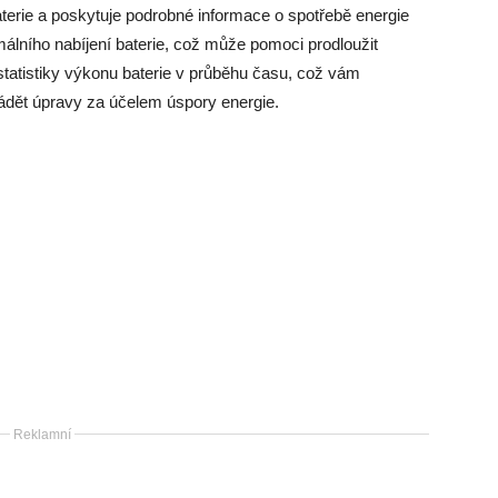
baterie a poskytuje podrobné informace o spotřebě energie
álního nabíjení baterie, což může pomoci prodloužit
 statistiky výkonu baterie v průběhu času, což vám
vádět úpravy za účelem úspory energie.
Reklamní