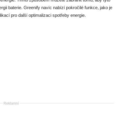
rgii baterie. Greenify navíc nabízí pokročilé funkce, jako je
kací pro další optimalizaci spotřeby energie.
Reklamní