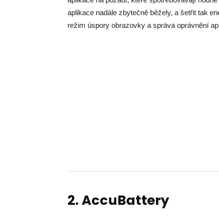
aplikace nadále zbytečně běžely, a šetřit tak ene
režim úspory obrazovky a správa oprávnění apli
2. AccuBattery