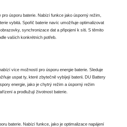
e pro úsporu baterie. Nabízí funkce jako úsporný režim,
terie vybitá. Spořič baterie navíc umožňuje optimalizovat
obrazovky, synchronizace dat a připojení k síti. S těmito
odle vašich konkrétních potřeb.
nabízí více možností pro úsporu energie baterie. Sleduje
ňuje uspat ty, které zbytečně vybíjejí baterii. DU Battery
pory energie, jako je chytrý režim a úsporný režim
ízení a prodlužují životnost baterie.
oru baterie. Nabízí funkce, jako je optimalizace napájení