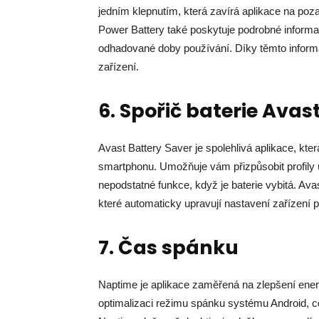
jedním klepnutím, která zavírá aplikace na pozad
Power Battery také poskytuje podrobné informace
odhadované doby používání. Díky těmto inform
zařízení.
6. Spořič baterie Avas
Avast Battery Saver je spolehlivá aplikace, kte
smartphonu. Umožňuje vám přizpůsobit profily ú
nepodstatné funkce, když je baterie vybitá. Ava
které automaticky upravují nastavení zařízení po
7. Čas spánku
Naptime je aplikace zaměřená na zlepšení energ
optimalizaci režimu spánku systému Android, c