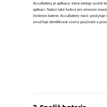
AccuBattery je aplikace, která sleduje využití 
aplikací. Nabízí také funkce pro omezení maxim
životnost baterie. AccuBattery navíc poskytuje
umožňuje identifikovat vzorce používání a pro