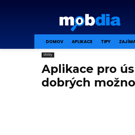
DOMOV
APLIKACE
TIPY
ZAJÍM
Utility
Aplikace pro ús
dobrých možno