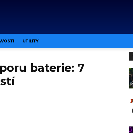
AVOSTI
UTILITY
poru baterie: 7
stí