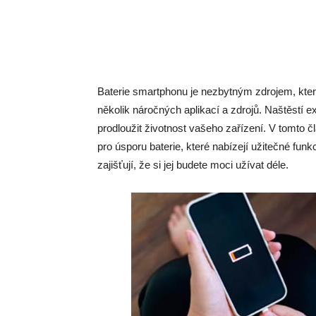
Baterie smartphonu je nezbytným zdrojem, kter
několik náročných aplikací a zdrojů. Naštěstí ex
prodloužit životnost vašeho zařízení. V tomto
pro úsporu baterie, které nabízejí užitečné fu
zajišťují, že si jej budete moci užívat déle.