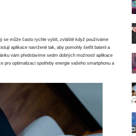
ý se může často rychle vybít, zvláště když používáme
istují aplikace navržené tak, aby pomohly šetřit baterii a
 článku vám představíme sedm dobrých možností aplikace
nkce pro optimalizaci spotřeby energie vašeho smartphonu a