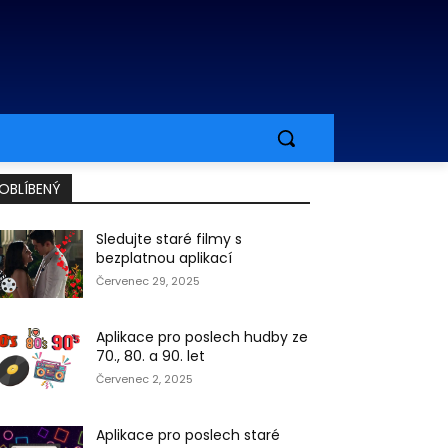
OBLÍBENÝ
Sledujte staré filmy s
bezplatnou aplikací
Červenec 29, 2025
Aplikace pro poslech hudby ze
70., 80. a 90. let
Červenec 2, 2025
Aplikace pro poslech staré