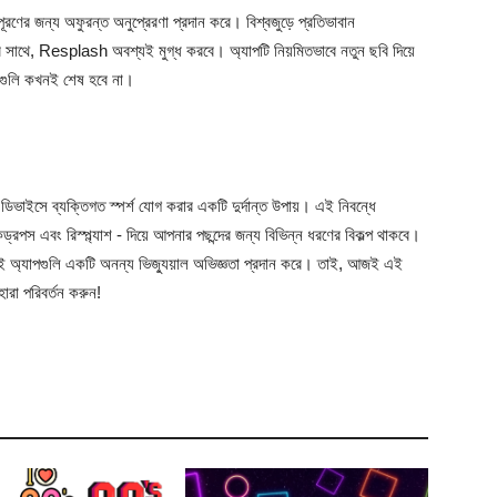
ের জন্য অফুরন্ত অনুপ্রেরণা প্রদান করে। বিশ্বজুড়ে প্রতিভাবান
সাথে, Resplash অবশ্যই মুগ্ধ করবে। অ্যাপটি নিয়মিতভাবে নতুন ছবি দিয়ে
পগুলি কখনই শেষ হবে না।
ডিভাইসে ব্যক্তিগত স্পর্শ যোগ করার একটি দুর্দান্ত উপায়। এই নিবন্ধে
কড্রপস এবং রিস্প্ল্যাশ - দিয়ে আপনার পছন্দের জন্য বিভিন্ন ধরণের বিকল্প থাকবে।
ন্ত, এই অ্যাপগুলি একটি অনন্য ভিজ্যুয়াল অভিজ্ঞতা প্রদান করে। তাই, আজই এই
রা পরিবর্তন করুন!