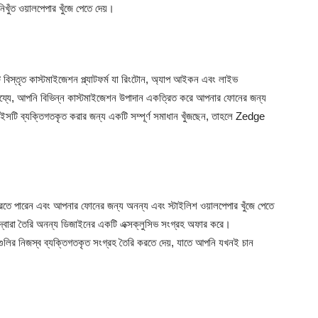
ুঁত ওয়ালপেপার খুঁজে পেতে দেয়।
্তৃত কাস্টমাইজেশন প্ল্যাটফর্ম যা রিংটোন, অ্যাপ আইকন এবং লাইভ
ায্যে, আপনি বিভিন্ন কাস্টমাইজেশন উপাদান একত্রিত করে আপনার ফোনের জন্য
সটি ব্যক্তিগতকৃত করার জন্য একটি সম্পূর্ণ সমাধান খুঁজছেন, তাহলে Zedge
তে পারেন এবং আপনার ফোনের জন্য অনন্য এবং স্টাইলিশ ওয়ালপেপার খুঁজে পেতে
য় দ্বারা তৈরি অনন্য ডিজাইনের একটি এক্সক্লুসিভ সংগ্রহ অফার করে।
ুলির নিজস্ব ব্যক্তিগতকৃত সংগ্রহ তৈরি করতে দেয়, যাতে আপনি যখনই চান