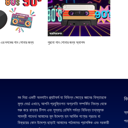
অ্যাপ্লিকেশন
 এর দশকের গান শোনার জন্য
পুরনো গান শোনার জন্য অ্যাপস
মব দিয়া একটি অনলাইন প্ল্যাটফর্ম যা বিভিন্ন ক্ষেত্রে জ্ঞানের বিস্তারকে
বি
মূল্য দেয়। এখানে, আপনি প্রযুক্তিগত অগ্রগতি সম্পর্কিত নিবন্ধ থেকে
শুরু করে রান্নার টিপস এবং সুস্বাদু রেসিপি পর্যন্ত বিভিন্ন তথ্যমূলক
অ্
সামগ্রী পাবেন। আমাদের মূল উদ্দেশ্য হল আর্থিক পণ্যের প্রচার বা
পরা
বিক্রয়ের কোন উদ্দেশ্য ছাড়াই আমাদের পাঠকদের প্রাসঙ্গিক এবং দরকারী