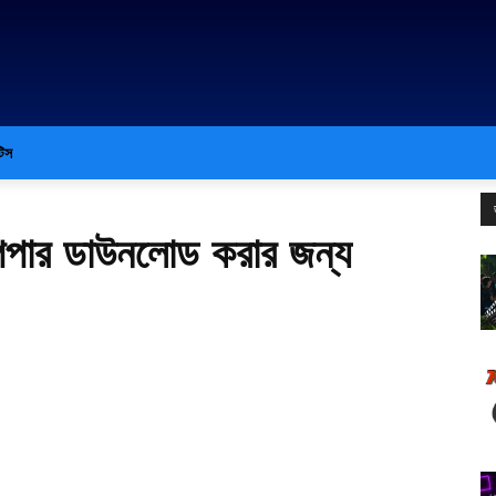
িস
েপার ডাউনলোড করার জন্য