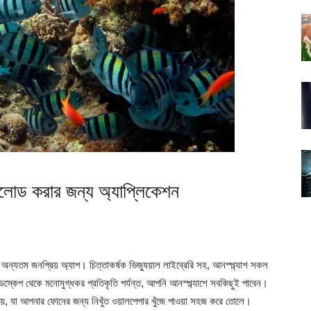
লোড করার জন্য অ্যাপ্লিকেশন
ন্যতম জনপ্রিয় অ্যাপ। চিত্তাকর্ষক ভিজ্যুয়াল লাইব্রেরি সহ, আনস্প্ল্যাশ সকল
ান্ডস্কেপ থেকে মনোমুগ্ধকর প্রতিকৃতি পর্যন্ত, আপনি আনস্প্ল্যাশে সবকিছুই পাবেন।
গ দেয়, যা আপনার ফোনের জন্য নিখুঁত ওয়ালপেপার খুঁজে পাওয়া সহজ করে তোলে।