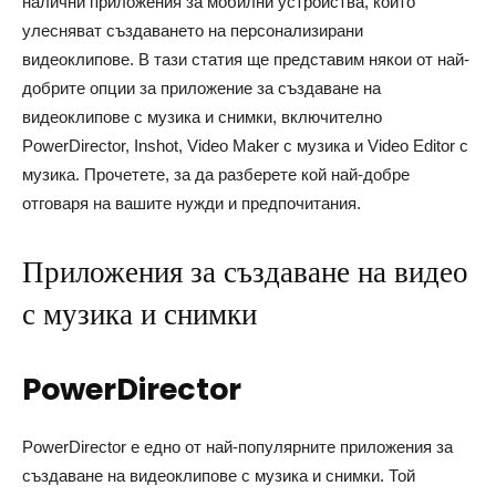
налични приложения за мобилни устройства, които
улесняват създаването на персонализирани
видеоклипове. В тази статия ще представим някои от най-
добрите опции за приложение за създаване на
видеоклипове с музика и снимки, включително
PowerDirector, Inshot, Video Maker с музика и Video Editor с
музика. Прочетете, за да разберете кой най-добре
отговаря на вашите нужди и предпочитания.
Приложения за създаване на видео
с музика и снимки
PowerDirector
PowerDirector е едно от най-популярните приложения за
създаване на видеоклипове с музика и снимки. Той