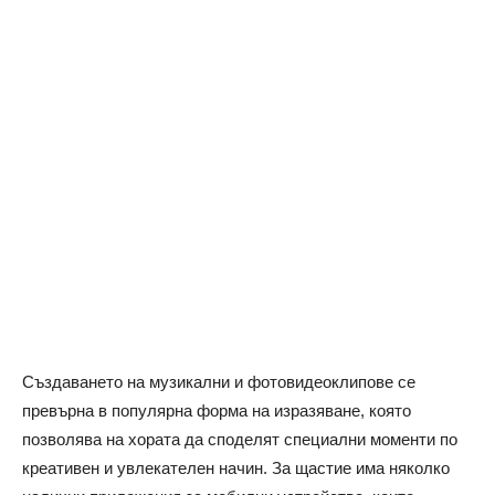
Създаването на музикални и фотовидеоклипове се
превърна в популярна форма на изразяване, която
позволява на хората да споделят специални моменти по
креативен и увлекателен начин. За щастие има няколко