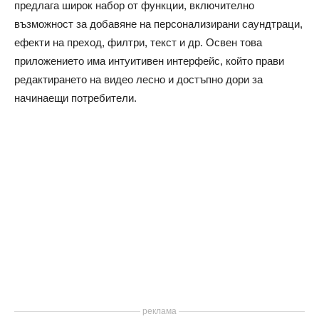
предлага широк набор от функции, включително
възможност за добавяне на персонализирани саундтраци,
ефекти на преход, филтри, текст и др. Освен това
приложението има интуитивен интерфейс, който прави
редактирането на видео лесно и достъпно дори за
начинаещи потребители.
реклама