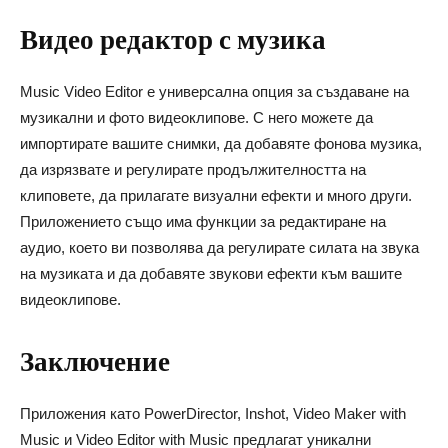
Видео редактор с музика
Music Video Editor е универсална опция за създаване на
музикални и фото видеоклипове. С него можете да
импортирате вашите снимки, да добавяте фонова музика,
да изрязвате и регулирате продължителността на
клиповете, да прилагате визуални ефекти и много други.
Приложението също има функции за редактиране на
аудио, което ви позволява да регулирате силата на звука
на музиката и да добавяте звукови ефекти към вашите
видеоклипове.
Заключение
Приложения като PowerDirector, Inshot, Video Maker with
Music и Video Editor with Music предлагат уникални