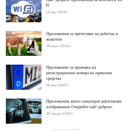
Fi
14 юни 2024 г
Приложения за претегляне на добитък и
животни
25 април 2024 г
Приложение за проверка на
регистрационни номера на превозни
средства
18 март 2024 г
Приложения, които симулират рентгенови
изображения: Открийте най-доброто
20 януари 2024 г