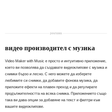
реклама
видео производител с музика
Video Maker with Music е просто и интуитивно приложение,
което ви позволява да създавате видеоклипове с музика и
снимки бързо и лесно. С него можете да изберете
любимите си снимки, да добавите фонова музика, да
приложите ефекти на плавен преход и да регулирате
продължителността на всяка снимка. Приложението също
така ви дава опции за добавяне на текст и филтри към
вашите видеоклипове.