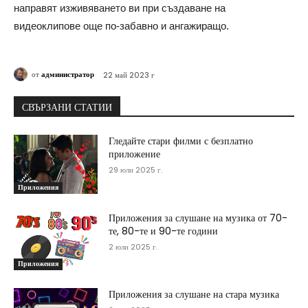
направят изживяването ви при създаване на
видеоклипове още по-забавно и ангажиращо.
от
администратор
22 май 2023 г
СВЪРЗАНИ СТАТИИ
Гледайте стари филми с безплатно
приложение
29 юли 2025 г.
Приложения
Приложения за слушане на музика от 70-
те, 80-те и 90-те години
2 юли 2025 г.
Приложения
Приложения за слушане на стара музика