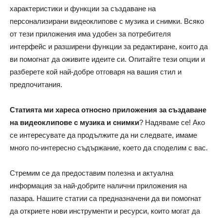
характеристики и функции за създаване на
персонализирани видеоклипове с музика и снимки. Всяко
от тези приложения има удобен за потребителя
интерфейс и разширени функции за редактиране, които да
ви помогнат да оживите идеите си. Опитайте тези опции и
разберете кой най-добре отговаря на вашия стил и
предпочитания.
Статията ми хареса
относно приложения за създаване
на видеоклипове с музика и снимки
? Надяваме се! Ако
се интересувате да продължите да ни следвате, имаме
много по-интересно съдържание, което да споделим с вас.
Стремим се да предоставим полезна и актуална
информация за най-добрите налични приложения на
пазара. Нашите статии са предназначени да ви помогнат
да откриете нови инструменти и ресурси, които могат да