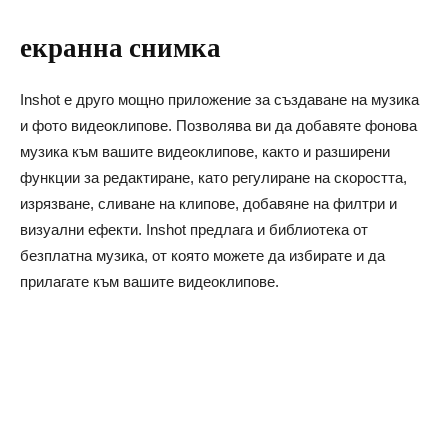
екранна снимка
Inshot е друго мощно приложение за създаване на музика
и фото видеоклипове. Позволява ви да добавяте фонова
музика към вашите видеоклипове, както и разширени
функции за редактиране, като регулиране на скоростта,
изрязване, сливане на клипове, добавяне на филтри и
визуални ефекти. Inshot предлага и библиотека от
безплатна музика, от която можете да избирате и да
прилагате към вашите видеоклипове.